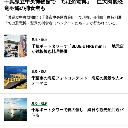
千葉県立中央博物館で「ちば恐竜博」 巨大肉食恐
竜や海の捕食者も
千葉県立中央博物館（千葉市中央区青葉町）で現在、令和8年度特別展
「ちば恐竜博－驚異の捕食者（ハンター）たち－」が行われている。
見る・遊ぶ
千葉ポートタワーで「BLUE＆FIRE mini」 地元店
が鉄板焼き料理提供
見る・遊ぶ
千葉市の海辺フォトコンテスト 海辺の風景や人々
テーマに
見る・遊ぶ
千葉ポートタワーで夏の催し 縁日や観光船共通パ
スも