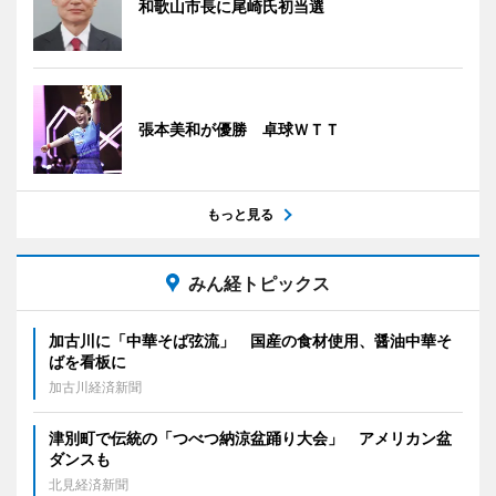
和歌山市長に尾崎氏初当選
張本美和が優勝 卓球ＷＴＴ
もっと見る
みん経トピックス
加古川に「中華そば弦流」 国産の食材使用、醤油中華そ
ばを看板に
加古川経済新聞
津別町で伝統の「つべつ納涼盆踊り大会」 アメリカン盆
ダンスも
北見経済新聞