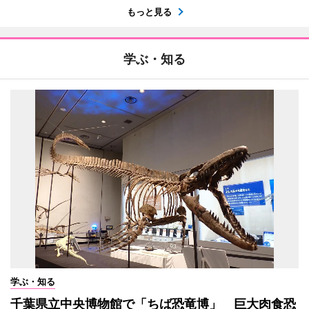
もっと見る
学ぶ・知る
学ぶ・知る
千葉県立中央博物館で「ちば恐竜博」 巨大肉食恐