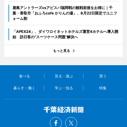
鹿島アントラーズvsアビスパ福岡戦の観戦前後をお得に｜千
葉・香取市「おふろcafe かりんの湯」、8月22日限定でユニフ
ォーム割
「APEX24」、ダイワロイネットホテルズ運営4ホテルへ導入開
始 訪日客の“スーツケース問題”解決へ
もっと見る
食べる
見る・遊ぶ
買う
暮らす・働く
学ぶ・知る
特集