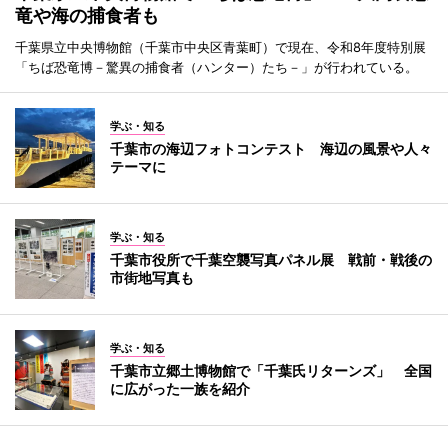
竜や海の捕食者も
千葉県立中央博物館（千葉市中央区青葉町）で現在、令和8年度特別展
「ちば恐竜博－驚異の捕食者（ハンター）たち－」が行われている。
学ぶ・知る
千葉市の海辺フォトコンテスト 海辺の風景や人々
テーマに
学ぶ・知る
千葉市役所で千葉空襲写真パネル展 戦前・戦後の
市街地写真も
学ぶ・知る
千葉市立郷土博物館で「千葉氏リターンズ」 全国
に広がった一族を紹介