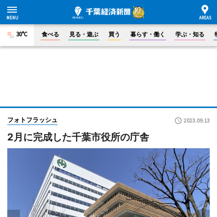
30°C
食べる
見る・遊ぶ
買う
暮らす・働く
学ぶ・知る
フォトフラッシュ
2023.09.13
2月に完成した千葉市役所の庁舎