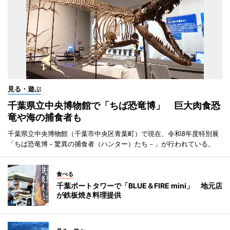
見る・遊ぶ
千葉県立中央博物館で「ちば恐竜博」 巨大肉食恐
竜や海の捕食者も
千葉県立中央博物館（千葉市中央区青葉町）で現在、令和8年度特別展
「ちば恐竜博－驚異の捕食者（ハンター）たち－」が行われている。
食べる
千葉ポートタワーで「BLUE＆FIRE mini」 地元店
が鉄板焼き料理提供