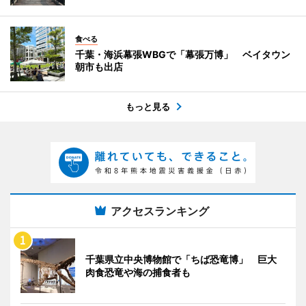
食べる
千葉・海浜幕張WBGで「幕張万博」 ベイタウン
朝市も出店
もっと見る
アクセスランキング
千葉県立中央博物館で「ちば恐竜博」 巨大
肉食恐竜や海の捕食者も