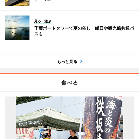
見る・遊ぶ
千葉ポートタワーで夏の催し 縁日や観光船共通パ
スも
もっと見る
食べる