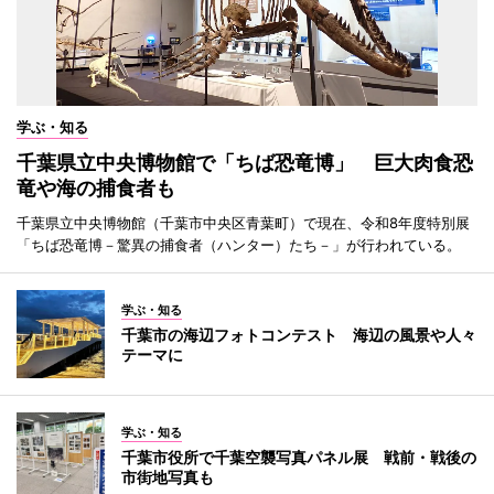
学ぶ・知る
千葉県立中央博物館で「ちば恐竜博」 巨大肉食恐
竜や海の捕食者も
千葉県立中央博物館（千葉市中央区青葉町）で現在、令和8年度特別展
「ちば恐竜博－驚異の捕食者（ハンター）たち－」が行われている。
学ぶ・知る
千葉市の海辺フォトコンテスト 海辺の風景や人々
テーマに
学ぶ・知る
千葉市役所で千葉空襲写真パネル展 戦前・戦後の
市街地写真も