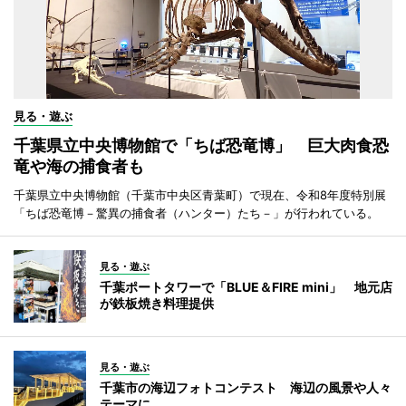
見る・遊ぶ
千葉県立中央博物館で「ちば恐竜博」 巨大肉食恐
竜や海の捕食者も
千葉県立中央博物館（千葉市中央区青葉町）で現在、令和8年度特別展
「ちば恐竜博－驚異の捕食者（ハンター）たち－」が行われている。
見る・遊ぶ
千葉ポートタワーで「BLUE＆FIRE mini」 地元店
が鉄板焼き料理提供
見る・遊ぶ
千葉市の海辺フォトコンテスト 海辺の風景や人々
テーマに