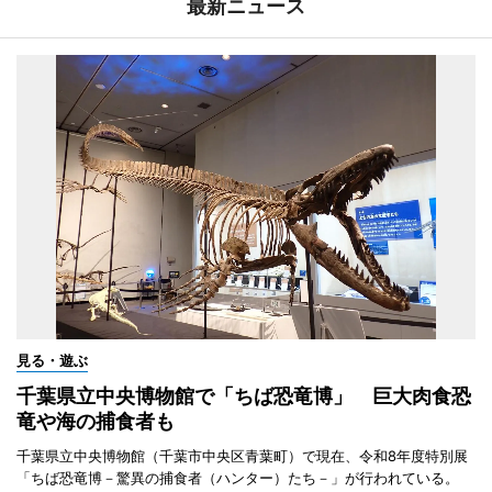
最新ニュース
見る・遊ぶ
千葉県立中央博物館で「ちば恐竜博」 巨大肉食恐
竜や海の捕食者も
千葉県立中央博物館（千葉市中央区青葉町）で現在、令和8年度特別展
「ちば恐竜博－驚異の捕食者（ハンター）たち－」が行われている。