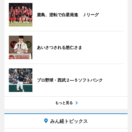
鹿島、逆転で白星発進 Ｊリーグ
あいさつされる悠仁さま
プロ野球・西武２―５ソフトバンク
もっと見る
みん経トピックス