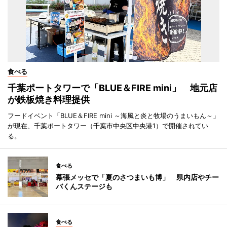
食べる
千葉ポートタワーで「BLUE＆FIRE mini」 地元店
が鉄板焼き料理提供
フードイベント「BLUE＆FIRE mini ～海風と炎と牧場のうまいもん～」
が現在、千葉ポートタワー（千葉市中央区中央港1）で開催されてい
る。
食べる
幕張メッセで「夏のさつまいも博」 県内店やチー
バくんステージも
食べる