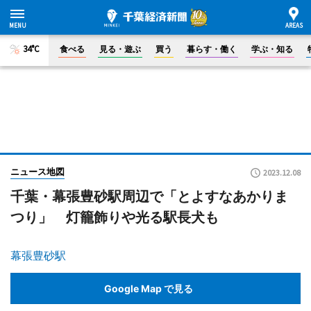
34°C
食べる
見る・遊ぶ
買う
暮らす・働く
学ぶ・知る
ニュース地図
2023.12.08
千葉・幕張豊砂駅周辺で「とよすなあかりま
つり」 灯籠飾りや光る駅長犬も
幕張豊砂駅
Google Map で見る