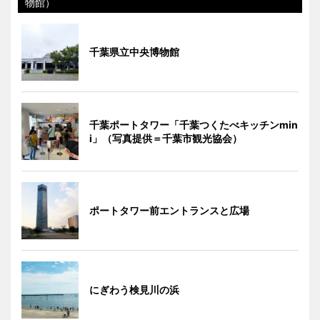
物館）
千葉県立中央博物館
千葉ポートタワー「千葉つくたべキッチンmin
i」（写真提供＝千葉市観光協会）
ポートタワー前エントランスと広場
にぎわう検見川の浜