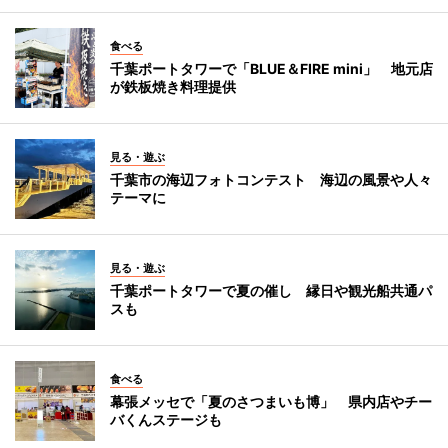
食べる
千葉ポートタワーで「BLUE＆FIRE mini」 地元店
が鉄板焼き料理提供
見る・遊ぶ
千葉市の海辺フォトコンテスト 海辺の風景や人々
テーマに
見る・遊ぶ
千葉ポートタワーで夏の催し 縁日や観光船共通パ
スも
食べる
幕張メッセで「夏のさつまいも博」 県内店やチー
バくんステージも