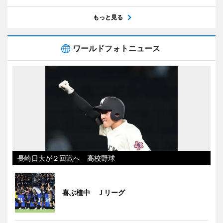
もっと見る
ワールドフォトニュース
長崎日大が２回戦へ 高校野球
喜ぶ植中 Ｊリーグ