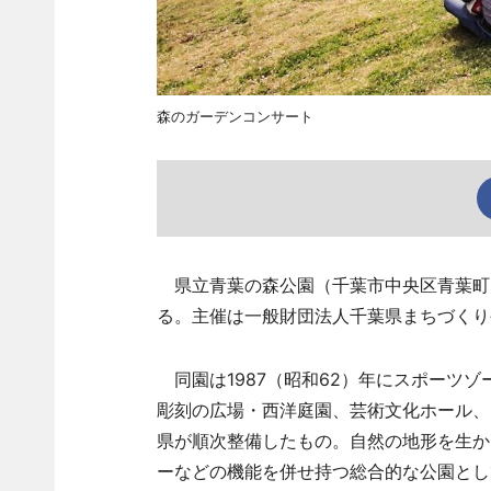
森のガーデンコンサート
県立青葉の森公園（千葉市中央区青葉町）で
る。主催は一般財団法人千葉県まちづくり
同園は1987（昭和62）年にスポーツ
彫刻の広場・西洋庭園、芸術文化ホール、
県が順次整備したもの。自然の地形を生か
ーなどの機能を併せ持つ総合的な公園とし