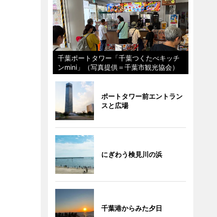
千葉ポートタワー「千葉つくたべキッチ
ンmini」（写真提供＝千葉市観光協会）
ポートタワー前エントラン
スと広場
にぎわう検見川の浜
千葉港からみた夕日