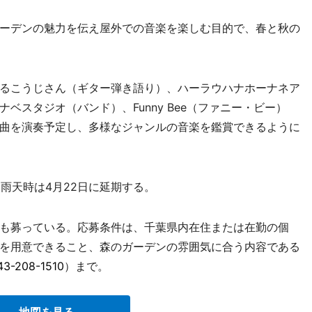
ーデンの魅力を伝え屋外での音楽を楽しむ目的で、春と秋の
るこうじさん（ギター弾き語り）、ハーラウハナホーナネア
ベスタジオ（バンド）、Funny Bee（ファニー・ビー）
曲を演奏予定し、多様なジャンルの音楽を鑑賞できるように
雨天時は4月22日に延期する。
も募っている。応募条件は、千葉県内在住または在勤の個
を用意できること、森のガーデンの雰囲気に合う内容である
43-208-1510
）まで。