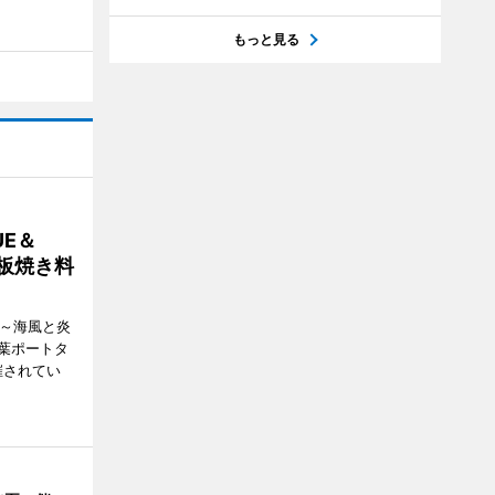
もっと見る
E＆
鉄板焼き料
i ～海風と炎
葉ポートタ
催されてい