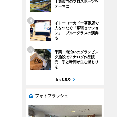
千葉市内のプロスポーツを
テーマに
イトーヨーカドー幕張店で
人をつなぐ「幕張セッショ
ン」 ブルーグラスの演奏
も
千葉・海沿いのグランピン
グ施設でアナログ作品販
売 手と時間が生む温もり
を
もっと見る
フォトフラッシュ