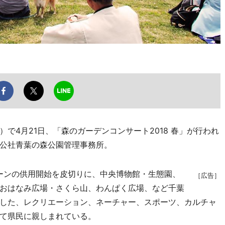
4月21日、「森のガーデンコンサート2018 春」が行われ
公社青葉の森公園管理事務所。
ゾーンの供用開始を皮切りに、中央博物館・生態園、
［広告］
おはなみ広場・さくら山、わんぱく広場、など千葉
した、レクリエーション、ネーチャー、スポーツ、カルチャ
て県民に親しまれている。