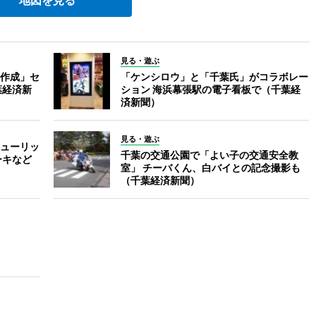
地図を見る
見る・遊ぶ
作成」セ
「ケンシロウ」と「千葉氏」がコラボレー
葉経済新
ション 海浜幕張駅の電子看板で（千葉経
済新聞）
見る・遊ぶ
ューリッ
千葉の交通公園で「よい子の交通安全教
ーキなど
室」 チーバくん、白バイとの記念撮影も
（千葉経済新聞）