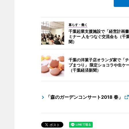
暮らす・働く
千葉起業支援施設で「経営計画書
ミナー 人をつなぐ交流会も（千
聞）
千葉の洋菓子店オランダ家で「チ
プまつり」 限定ショコラや生ケ
（千葉経済新聞）
「森のガーデンコンサート2018 春」