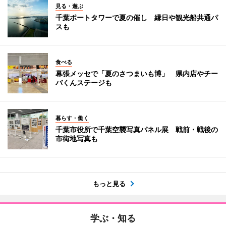
見る・遊ぶ
千葉ポートタワーで夏の催し 縁日や観光船共通パ
スも
食べる
幕張メッセで「夏のさつまいも博」 県内店やチー
バくんステージも
暮らす・働く
千葉市役所で千葉空襲写真パネル展 戦前・戦後の
市街地写真も
もっと見る
学ぶ・知る