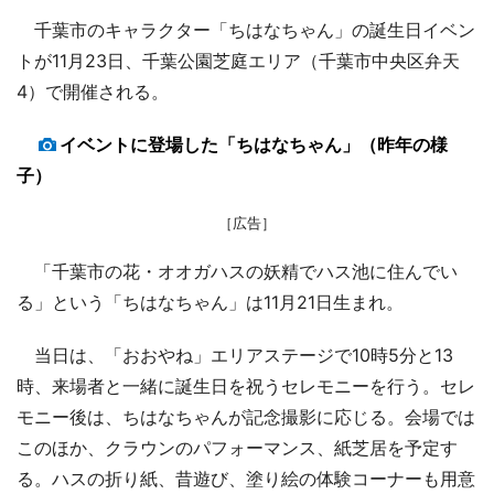
千葉市のキャラクター「ちはなちゃん」の誕生日イベン
トが11月23日、千葉公園芝庭エリア（千葉市中央区弁天
4）で開催される。
イベントに登場した「ちはなちゃん」（昨年の様
子）
［広告］
「千葉市の花・オオガハスの妖精でハス池に住んでい
る」という「ちはなちゃん」は11月21日生まれ。
当日は、「おおやね」エリアステージで10時5分と13
時、来場者と一緒に誕生日を祝うセレモニーを行う。セレ
モニー後は、ちはなちゃんが記念撮影に応じる。会場では
このほか、クラウンのパフォーマンス、紙芝居を予定す
る。ハスの折り紙、昔遊び、塗り絵の体験コーナーも用意