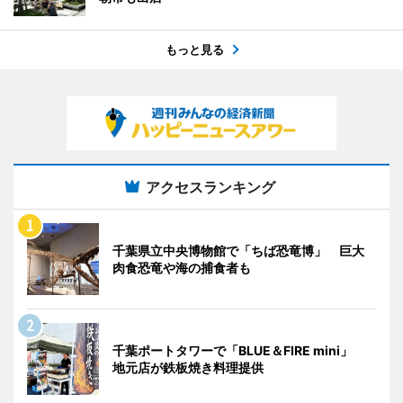
もっと見る
アクセスランキング
千葉県立中央博物館で「ちば恐竜博」 巨大
肉食恐竜や海の捕食者も
千葉ポートタワーで「BLUE＆FIRE mini」
地元店が鉄板焼き料理提供