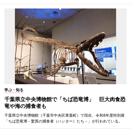
学ぶ・知る
千葉県立中央博物館で「ちば恐竜博」 巨大肉食恐
竜や海の捕食者も
千葉県立中央博物館（千葉市中央区青葉町）で現在、令和8年度特別展
「ちば恐竜博－驚異の捕食者（ハンター）たち－」が行われている。