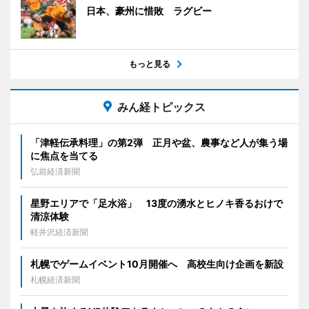
日本、豪州に惜敗 ラグビー
もっと見る
みん経トピックス
「津軽伝承料理」の第2弾 正月や盆、農事など人が集う場
に焦点を当てる
弘前経済新聞
星野エリアで「足水浴」 13度の湧水とヒノキ香るおけで
清涼体験
軽井沢経済新聞
札幌でゲームイベント10月開催へ 高校生向け企画を新設
札幌経済新聞