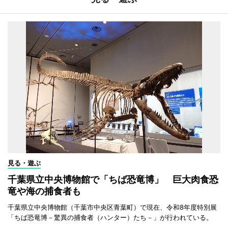
見る・遊ぶ
千葉県立中央博物館で「ちば恐竜博」 巨大肉食恐
竜や海の捕食者も
千葉県立中央博物館（千葉市中央区青葉町）で現在、令和8年度特別展
「ちば恐竜博－驚異の捕食者（ハンター）たち－」が行われている。