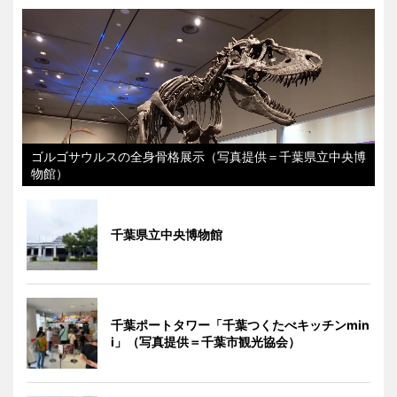
ゴルゴサウルスの全身骨格展示（写真提供＝千葉県立中央博
物館）
千葉県立中央博物館
千葉ポートタワー「千葉つくたべキッチンmin
i」（写真提供＝千葉市観光協会）