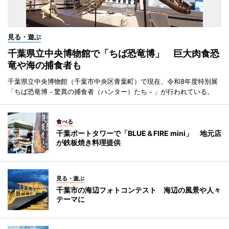
見る・遊ぶ
千葉県立中央博物館で「ちば恐竜博」 巨大肉食恐
竜や海の捕食者も
千葉県立中央博物館（千葉市中央区青葉町）で現在、令和8年度特別展
「ちば恐竜博－驚異の捕食者（ハンター）たち－」が行われている。
食べる
千葉ポートタワーで「BLUE＆FIRE mini」 地元店
が鉄板焼き料理提供
見る・遊ぶ
千葉市の海辺フォトコンテスト 海辺の風景や人々
テーマに