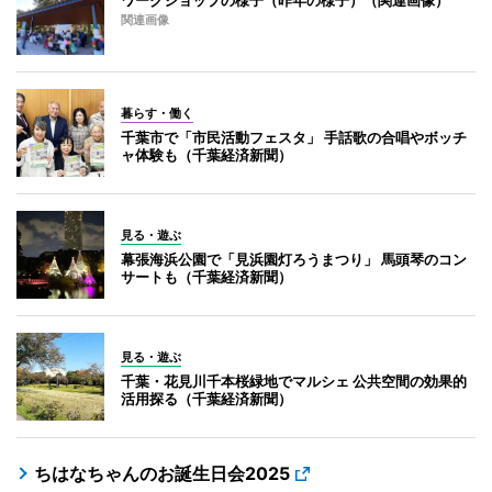
関連画像
暮らす・働く
千葉市で「市民活動フェスタ」 手話歌の合唱やボッチ
ャ体験も（千葉経済新聞）
見る・遊ぶ
幕張海浜公園で「見浜園灯ろうまつり」 馬頭琴のコン
サートも（千葉経済新聞）
見る・遊ぶ
千葉・花見川千本桜緑地でマルシェ 公共空間の効果的
活用探る（千葉経済新聞）
ちはなちゃんのお誕生日会2025