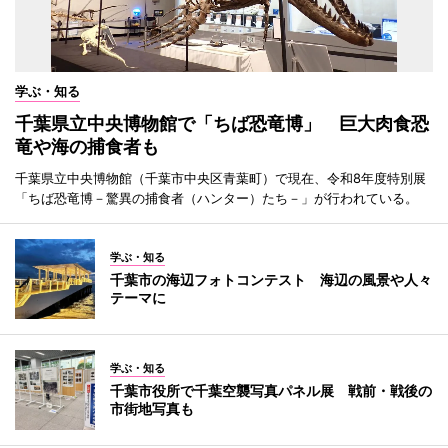
学ぶ・知る
千葉県立中央博物館で「ちば恐竜博」 巨大肉食恐
竜や海の捕食者も
千葉県立中央博物館（千葉市中央区青葉町）で現在、令和8年度特別展
「ちば恐竜博－驚異の捕食者（ハンター）たち－」が行われている。
学ぶ・知る
千葉市の海辺フォトコンテスト 海辺の風景や人々
テーマに
学ぶ・知る
千葉市役所で千葉空襲写真パネル展 戦前・戦後の
市街地写真も