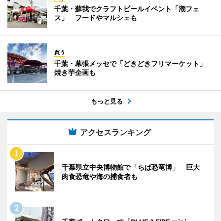
千葉・蘇我でクラフトビールイベント「潮フェ
ス」 フードやマルシェも
買う
千葉・幕張メッセで「どきどきフリマーケット」
焼き芋企画も
もっと見る
アクセスランキング
千葉県立中央博物館で「ちば恐竜博」 巨大
肉食恐竜や海の捕食者も