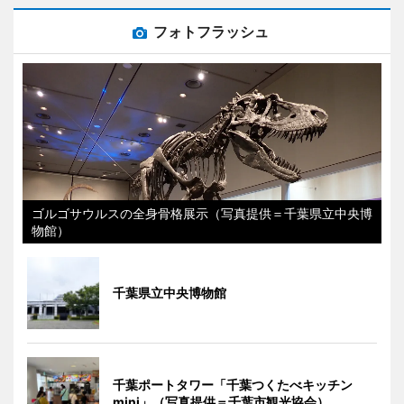
フォトフラッシュ
ゴルゴサウルスの全身骨格展示（写真提供＝千葉県立中央博
物館）
千葉県立中央博物館
千葉ポートタワー「千葉つくたべキッチン
mini」（写真提供＝千葉市観光協会）