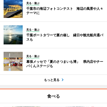
見る・遊ぶ
千葉市の海辺フォトコンテスト 海辺の風景や人々
テーマに
見る・遊ぶ
千葉ポートタワーで夏の催し 縁日や観光船共通パ
スも
見る・遊ぶ
幕張メッセで「夏のさつまいも博」 県内店やチー
バくんステージも
もっと見る
食べる