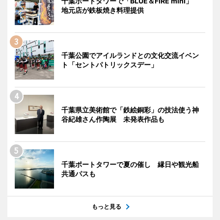
千葉ポートタワーで「BLUE＆FIRE mini」
地元店が鉄板焼き料理提供
千葉公園でアイルランドとの文化交流イベン
ト「セントパトリックスデー」
千葉県立美術館で「鉄絵銅彩」の技法使う神
谷紀雄さん作陶展 未発表作品も
千葉ポートタワーで夏の催し 縁日や観光船
共通パスも
もっと見る