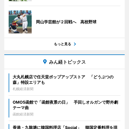
岡山学芸館が２回戦へ 高校野球
もっと見る
みん経トピックス
大丸札幌店で任天堂ポップアップストア 「どうぶつの
森」特設エリアも
札幌経済新聞
OMO5函館で「函館夜景の日」 手回しオルガンで野外劇
テーマ曲
函館経済新聞
香港・九龍塘に韓国料理店「Social」 韓国定番料理を現