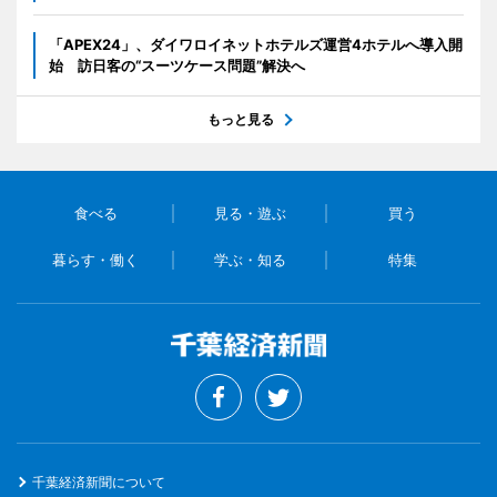
「APEX24」、ダイワロイネットホテルズ運営4ホテルへ導入開
始 訪日客の“スーツケース問題”解決へ
もっと見る
食べる
見る・遊ぶ
買う
暮らす・働く
学ぶ・知る
特集
千葉経済新聞について