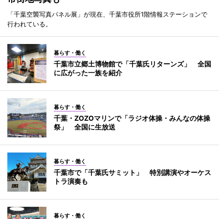
「千葉空襲写真パネル展」が現在、千葉市役所1階情報ステーションで
行われている。
暮らす・働く
千葉市立郷土博物館で「千葉氏リターンズ」 全国
に広がった一族を紹介
暮らす・働く
千葉・ZOZOマリンで「ラジオ体操・みんなの体操
祭」 全国に生放送
暮らす・働く
千葉市で「千葉氏サミット」 特別講演やオーケス
トラ演奏も
暮らす・働く