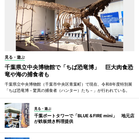
見る・遊ぶ
千葉県立中央博物館で「ちば恐竜博」 巨大肉食恐
竜や海の捕食者も
千葉県立中央博物館（千葉市中央区青葉町）で現在、令和8年度特別展
「ちば恐竜博－驚異の捕食者（ハンター）たち－」が行われている。
見る・遊ぶ
千葉ポートタワーで「BLUE＆FIRE mini」 地元店
が鉄板焼き料理提供