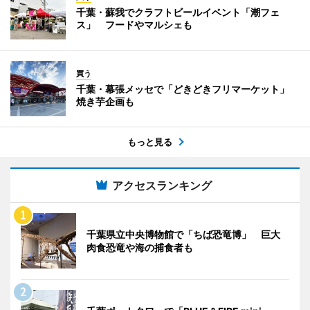
千葉・蘇我でクラフトビールイベント「潮フェ
ス」 フードやマルシェも
買う
千葉・幕張メッセで「どきどきフリマーケット」
焼き芋企画も
もっと見る
アクセスランキング
千葉県立中央博物館で「ちば恐竜博」 巨大
肉食恐竜や海の捕食者も