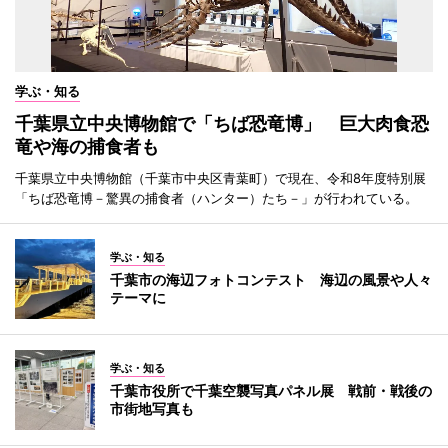
学ぶ・知る
千葉県立中央博物館で「ちば恐竜博」 巨大肉食恐
竜や海の捕食者も
千葉県立中央博物館（千葉市中央区青葉町）で現在、令和8年度特別展
「ちば恐竜博－驚異の捕食者（ハンター）たち－」が行われている。
学ぶ・知る
千葉市の海辺フォトコンテスト 海辺の風景や人々
テーマに
学ぶ・知る
千葉市役所で千葉空襲写真パネル展 戦前・戦後の
市街地写真も