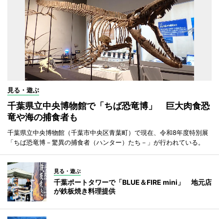
見る・遊ぶ
千葉県立中央博物館で「ちば恐竜博」 巨大肉食恐
竜や海の捕食者も
千葉県立中央博物館（千葉市中央区青葉町）で現在、令和8年度特別展
「ちば恐竜博－驚異の捕食者（ハンター）たち－」が行われている。
見る・遊ぶ
千葉ポートタワーで「BLUE＆FIRE mini」 地元店
が鉄板焼き料理提供