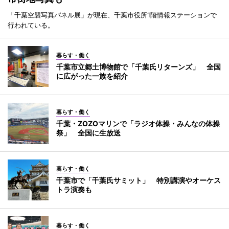
「千葉空襲写真パネル展」が現在、千葉市役所1階情報ステーションで
行われている。
暮らす・働く
千葉市立郷土博物館で「千葉氏リターンズ」 全国
に広がった一族を紹介
暮らす・働く
千葉・ZOZOマリンで「ラジオ体操・みんなの体操
祭」 全国に生放送
暮らす・働く
千葉市で「千葉氏サミット」 特別講演やオーケス
トラ演奏も
暮らす・働く