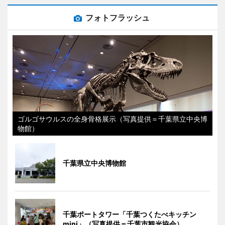
フォトフラッシュ
ゴルゴサウルスの全身骨格展示（写真提供＝千葉県立中央博
物館）
千葉県立中央博物館
千葉ポートタワー「千葉つくたべキッチン
mini」（写真提供＝千葉市観光協会）