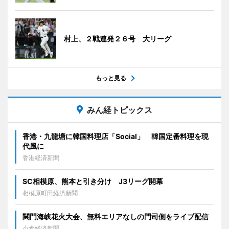
村上、２戦連発２６号 大リーグ
もっと見る
みん経トピックス
香港・九龍塘に韓国料理店「Social」 韓国定番料理を現
代風に
香港経済新聞
SC相模原、熊本と引き分け J3リーグ開幕
相模原町田経済新聞
関門海峡花火大会、無料エリアなしの門司側をライブ配信
小倉経済新聞