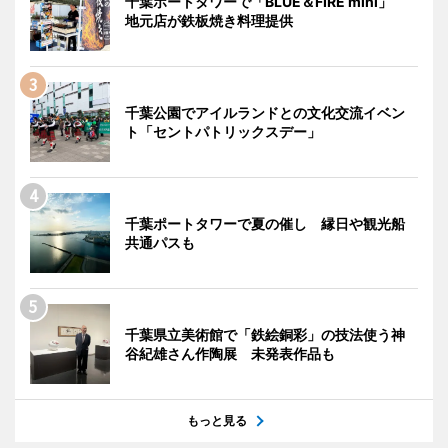
千葉ポートタワーで「BLUE＆FIRE mini」
地元店が鉄板焼き料理提供
千葉公園でアイルランドとの文化交流イベン
ト「セントパトリックスデー」
千葉ポートタワーで夏の催し 縁日や観光船
共通パスも
千葉県立美術館で「鉄絵銅彩」の技法使う神
谷紀雄さん作陶展 未発表作品も
もっと見る