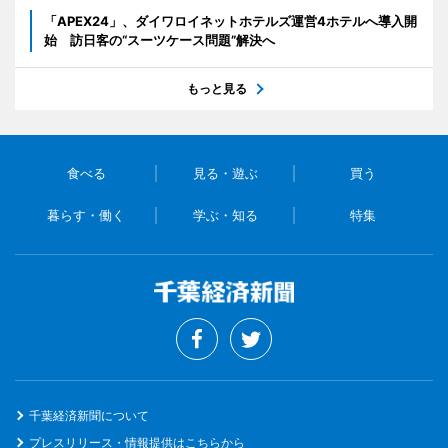
「APEX24」、ダイワロイネットホテルズ運営4ホテルへ導入開
始 訪日客の“スーツケース問題”解決へ
もっと見る
食べる
見る・遊ぶ
買う
暮らす・働く
学ぶ・知る
特集
千葉経済新聞について
プレスリリース・情報提供はこちらから