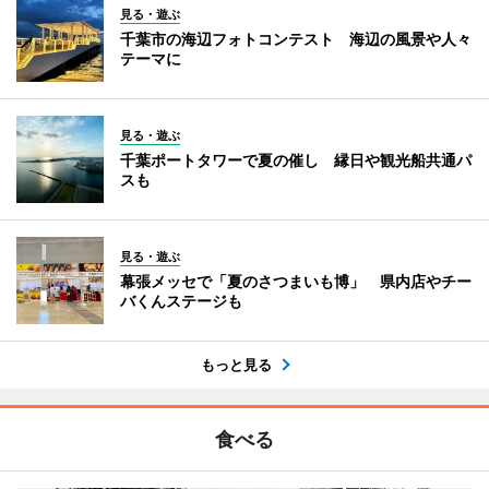
見る・遊ぶ
千葉市の海辺フォトコンテスト 海辺の風景や人々
テーマに
見る・遊ぶ
千葉ポートタワーで夏の催し 縁日や観光船共通パ
スも
見る・遊ぶ
幕張メッセで「夏のさつまいも博」 県内店やチー
バくんステージも
もっと見る
食べる