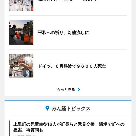
平和への祈り、灯籠流しに
ドイツ、６月熱波で９６００人死亡
もっと見る
みん経トピックス
上里町の児童生徒16人が町長らと意見交換 議場で町への
提案、再質問も