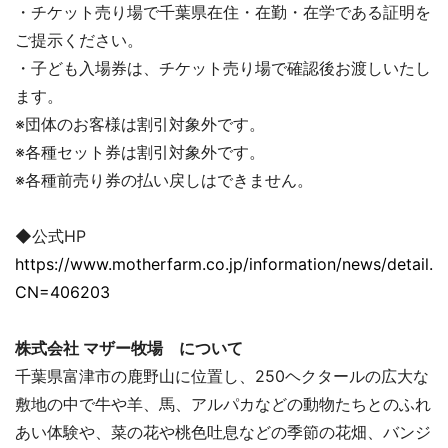
・チケット売り場で千葉県在住・在勤・在学である証明を
ご提示ください。
・子ども入場券は、チケット売り場で確認後お渡しいたし
ます。
※団体のお客様は割引対象外です。
※各種セット券は割引対象外です。
※各種前売り券の払い戻しはできません。
◆公式HP
https://www.motherfarm.co.jp/information/news/detail.p
CN=406203
株式会社 マザー牧場 について
千葉県富津市の鹿野山に位置し、250ヘクタールの広大な
敷地の中で牛や羊、馬、アルパカなどの動物たちとのふれ
あい体験や、菜の花や桃色吐息などの季節の花畑、バンジ