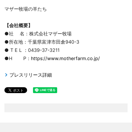
マザー牧場の羊たち
【会社概要】
●社 名：株式会社マザー牧場
●所在地：千葉県富津市田倉940-3
● T E L ：0439-37-3211
●H P：
https://www.motherfarm.co.jp/
プレスリリース詳細