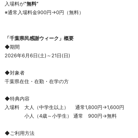
入場料が
“無料”
※通常入場料金900円→0円（無料）
「千葉県民感謝ウィーク」概要
◆期間
2026年6月6日(土)～21日(日)
◆対象者
千葉県在住・在勤・在学の方
◆特典内容
入場料 大人（中学生以上） 通常1,800円→1,600円
小人（4歳～小学生） 通常 900円→無料
◆ご利用方法