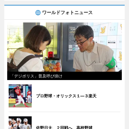
ワールドフォトニュース
「デジポリス」普及呼び掛け
プロ野球・オリックス１―３楽天
佐野日大、２回戦へ 高校野球