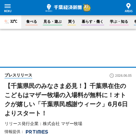
32°C
食べる
見る・遊ぶ
買う
暮らす・働く
学ぶ・知る
プレスリリース
2026.06.05
【千葉県民のみなさま必見！】千葉県在住の
こどもはマザー牧場の入場料が無料に！オト
クが嬉しい「千葉県民感謝ウィーク」6月6日
よりスタート！
リリース発行企業：株式会社 マザー牧場
情報提供：