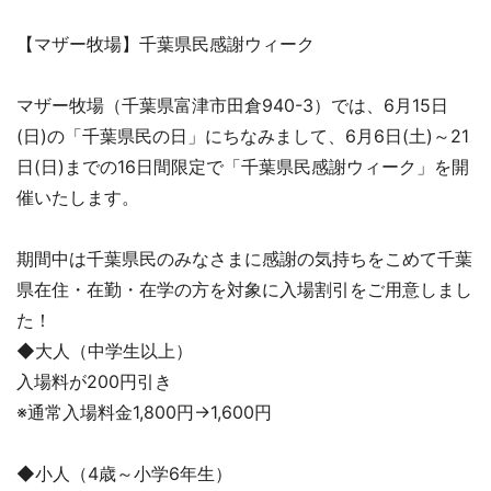
【マザー牧場】千葉県民感謝ウィーク
マザー牧場（千葉県富津市田倉940-3）では、6月15日
(日)の「千葉県民の日」にちなみまして、6月6日(土)～21
日(日)までの16日間限定で「千葉県民感謝ウィーク」を開
催いたします。
期間中は千葉県民のみなさまに感謝の気持ちをこめて千葉
県在住・在勤・在学の方を対象に入場割引をご用意しまし
た！
◆大人（中学生以上）
入場料が200円引き
※通常入場料金1,800円→1,600円
◆小人（4歳～小学6年生）