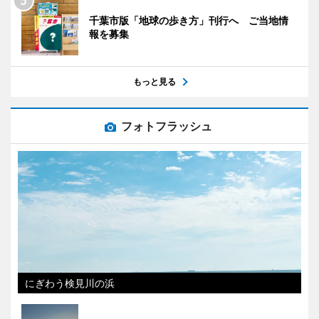
千葉市版「地球の歩き方」刊行へ ご当地情
報を募集
もっと見る
フォトフラッシュ
にぎわう検見川の浜