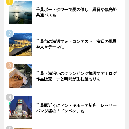
千葉ポートタワーで夏の催し 縁日や観光船
共通パスも
千葉市の海辺フォトコンテスト 海辺の風景
や人々テーマに
千葉・海沿いのグランピング施設でアナログ
作品販売 手と時間が生む温もりを
千葉駅近くにドン・キホーテ新店 レッサー
パンダ姿の「ドンペン」も