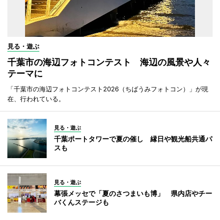
見る・遊ぶ
千葉市の海辺フォトコンテスト 海辺の風景や人々
テーマに
「千葉市の海辺フォトコンテスト2026（ちばうみフォトコン）」が現
在、行われている。
見る・遊ぶ
千葉ポートタワーで夏の催し 縁日や観光船共通パ
スも
見る・遊ぶ
幕張メッセで「夏のさつまいも博」 県内店やチー
バくんステージも