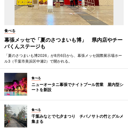
食べる
幕張メッセで「夏のさつまいも博」 県内店やチー
バくんステージも
「夏のさつまいも博2026」が8月6日から、幕張メッセ国際展示場ホー
ル3（千葉市美浜区中瀬2）で開かれる。
食べる
ニューオータニ幕張でナイトプール営業 屋内型シ
ートを新設
食べる
千葉みなとで七夕まつり チバノサトの竹とグルメ
集まる