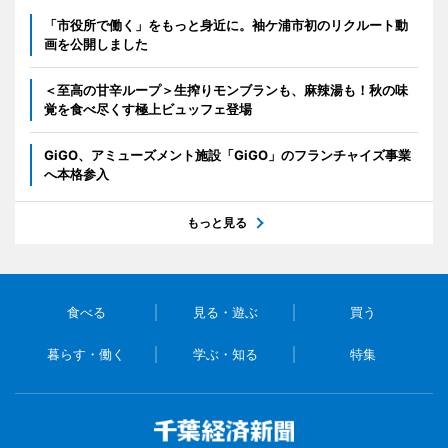
「市役所で働く」をもっと身近に。袖ケ浦市初のリクルート動
画を公開しました
＜至高の甘辛ループ＞生搾りモンブランも、麻辣湯も！秋の味
覚を食べ尽くす極上ビュッフェ登場
GiGO、アミューズメント施設「GiGO」のフランチャイズ事業
へ本格参入
もっと見る
食べる
見る・遊ぶ
買う
暮らす・働く
学ぶ・知る
特集