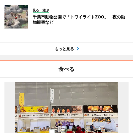
見る・遊ぶ
千葉市動物公園で「トワイライトZOO」 夜の動
物観察など
もっと見る
食べる