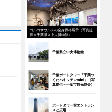
ゴルゴサウルスの全身骨格展示（写真提
供＝千葉県立中央博物館）
千葉県立中央博物館
千葉ポートタワー「千葉つ
くたべキッチンmini」（写
真提供＝千葉市観光協会）
ポートタワー前エントラン
スと広場