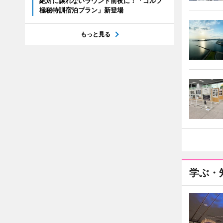
絶対に譲れないラウンド前夜に！「ゴルフ
極秘特訓宿泊プラン」新登場
もっと見る
学ぶ・