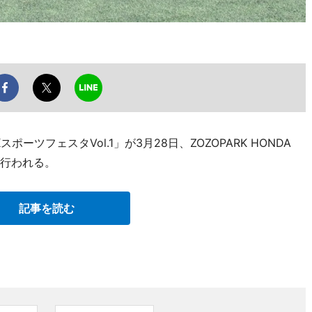
ーツフェスタVol.1」が3月28日、ZOZOPARK HONDA
で行われる。
記事を読む