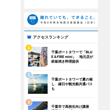
アクセスランキング
千葉ポートタワーで「BLU
E＆FIRE mini」 地元店が
鉄板焼き料理提供
千葉ポートタワーで夏の催
し 縁日や観光船共通パス
も
千葉市で高校生向け講座