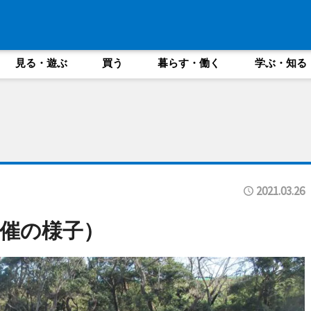
見る・遊ぶ
買う
暮らす・働く
学ぶ・知る
2021.03.26
催の様子）