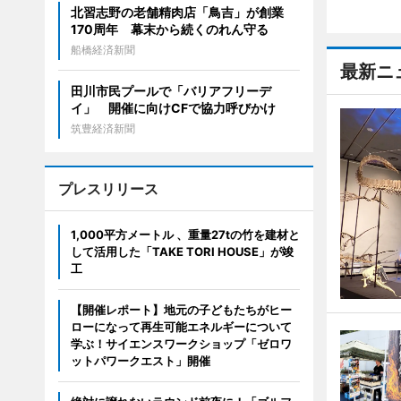
北習志野の老舗精肉店「鳥吉」が創業
170周年 幕末から続くのれん守る
船橋経済新聞
最新ニ
田川市民プールで「バリアフリーデ
イ」 開催に向けCFで協力呼びかけ
筑豊経済新聞
プレスリリース
1,000平方メートル 、重量27tの竹を建材と
して活用した「TAKE TORI HOUSE」が竣
工
【開催レポート】地元の子どもたちがヒー
ローになって再生可能エネルギーについて
学ぶ！サイエンスワークショップ「ゼロワ
ットパワークエスト」開催