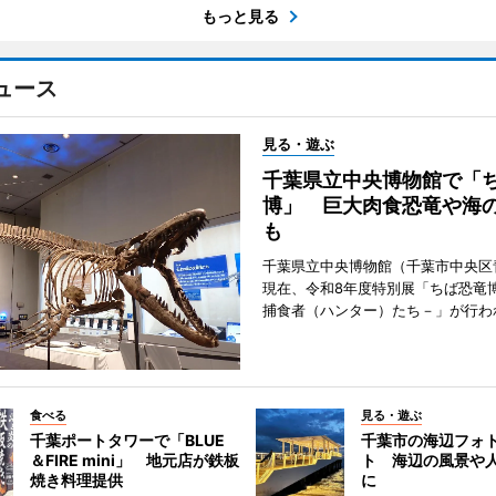
もっと見る
ュース
見る・遊ぶ
千葉県立中央博物館で「
博」 巨大肉食恐竜や海
も
千葉県立中央博物館（千葉市中央区
現在、令和8年度特別展「ちば恐竜
捕食者（ハンター）たち－」が行わ
食べる
見る・遊ぶ
千葉ポートタワーで「BLUE
千葉市の海辺フォ
＆FIRE mini」 地元店が鉄板
ト 海辺の風景や
焼き料理提供
に