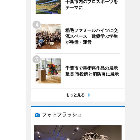
千葉市内のプロスポーツを
テーマに
稲毛ファミールハイツに交
流スペース 建築学ぶ学生
が整備・運営
千葉市で芸術祭作品の展示
延長 市役所と消防署に展示
もっと見る
フォトフラッシュ