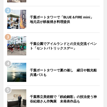
千葉ポートタワーで「BLUE＆FIRE mini」
地元店が鉄板焼き料理提供
千葉公園でアイルランドとの文化交流イベン
ト「セントパトリックスデー」
千葉ポートタワーで夏の催し 縁日や観光船
共通パスも
千葉県立美術館で「鉄絵銅彩」の技法使う神
谷紀雄さん作陶展 未発表作品も