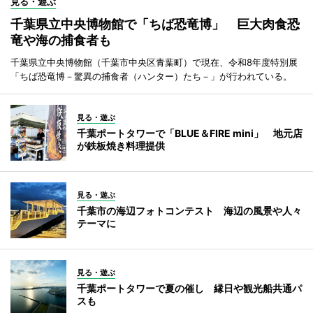
見る・遊ぶ
千葉県立中央博物館で「ちば恐竜博」 巨大肉食恐
竜や海の捕食者も
千葉県立中央博物館（千葉市中央区青葉町）で現在、令和8年度特別展
「ちば恐竜博－驚異の捕食者（ハンター）たち－」が行われている。
見る・遊ぶ
千葉ポートタワーで「BLUE＆FIRE mini」 地元店
が鉄板焼き料理提供
見る・遊ぶ
千葉市の海辺フォトコンテスト 海辺の風景や人々
テーマに
見る・遊ぶ
千葉ポートタワーで夏の催し 縁日や観光船共通パ
スも