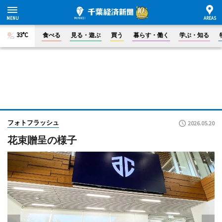
33°C
食べる
見る・遊ぶ
買う
暮らす・働く
学ぶ・知る
フォトフラッシュ
2026.05.20
花束贈呈の様子