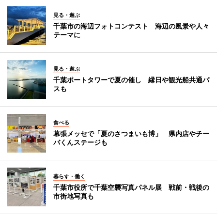
見る・遊ぶ
千葉市の海辺フォトコンテスト 海辺の風景や人々
テーマに
見る・遊ぶ
千葉ポートタワーで夏の催し 縁日や観光船共通パ
スも
食べる
幕張メッセで「夏のさつまいも博」 県内店やチー
バくんステージも
暮らす・働く
千葉市役所で千葉空襲写真パネル展 戦前・戦後の
市街地写真も