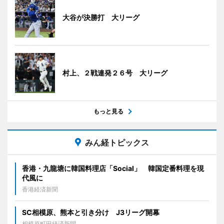
大谷が決勝打 大リーグ
村上、２戦連発２６号 大リーグ
もっと見る
みん経トピックス
香港・九龍塘に韓国料理店「Social」 韓国定番料理を現
代風に
香港経済新聞
SC相模原、熊本と引き分け J3リーグ開幕
相模原町田経済新聞