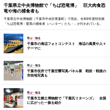
千葉県立中央博物館で「ちば恐竜博」 巨大肉食恐
竜や海の捕食者も
千葉県立中央博物館（千葉市中央区青葉町）で現在、令和8年度特別展
「ちば恐竜博－驚異の捕食者（ハンター）たち－」が行われている。
学ぶ・知る
千葉市の海辺フォトコンテスト 海辺の風景や人々
テーマに
学ぶ・知る
千葉市役所で千葉空襲写真パネル展 戦前・戦後の
市街地写真も
学ぶ・知る
千葉市立郷土博物館で「千葉氏リターンズ」 全国
に広がった一族を紹介