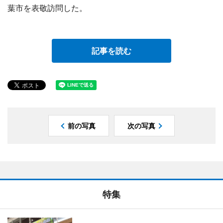
葉市を表敬訪問した。
記事を読む
前の写真
次の写真
特集