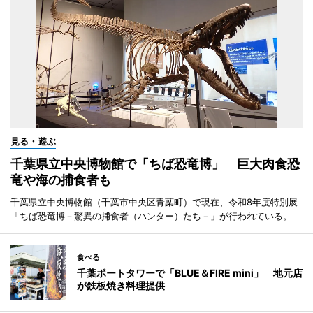
見る・遊ぶ
千葉県立中央博物館で「ちば恐竜博」 巨大肉食恐
竜や海の捕食者も
千葉県立中央博物館（千葉市中央区青葉町）で現在、令和8年度特別展
「ちば恐竜博－驚異の捕食者（ハンター）たち－」が行われている。
食べる
千葉ポートタワーで「BLUE＆FIRE mini」 地元店
が鉄板焼き料理提供