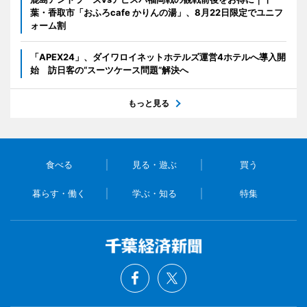
葉・香取市「おふろcafe かりんの湯」、8月22日限定でユニフ
ォーム割
「APEX24」、ダイワロイネットホテルズ運営4ホテルへ導入開
始 訪日客の“スーツケース問題”解決へ
もっと見る
食べる
見る・遊ぶ
買う
暮らす・働く
学ぶ・知る
特集