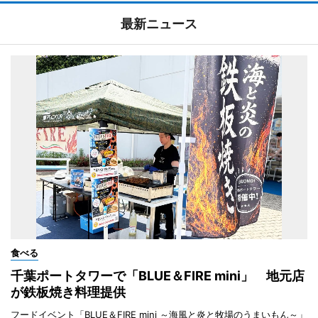
最新ニュース
食べる
千葉ポートタワーで「BLUE＆FIRE mini」 地元店
が鉄板焼き料理提供
フードイベント「BLUE＆FIRE mini ～海風と炎と牧場のうまいもん～」