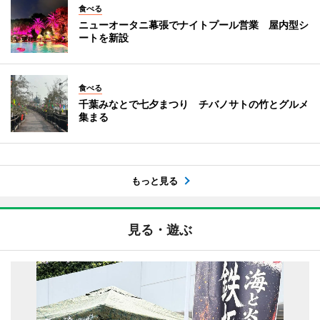
食べる
ニューオータニ幕張でナイトプール営業 屋内型シ
ートを新設
食べる
千葉みなとで七夕まつり チバノサトの竹とグルメ
集まる
もっと見る
見る・遊ぶ