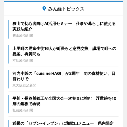
みん経トピックス
狭山で初心者向けAI活用セミナー 仕事や暮らしに使える
実践法紹介
狭山経済新聞
上里町の児童生徒16人が町長らと意見交換 議場で町への
提案、再質問も
本庄経済新聞
河内小阪の「cuisine HAGI」が2周年 旬の食材使い、日
替わりで
東大阪経済新聞
平川・長谷川鉄工が全国大会一次審査に挑む 浮世絵を10
層の鋼板で再現
弘前経済新聞
近畿の「セブン-イレブン」に和歌山メニュー 県内限定