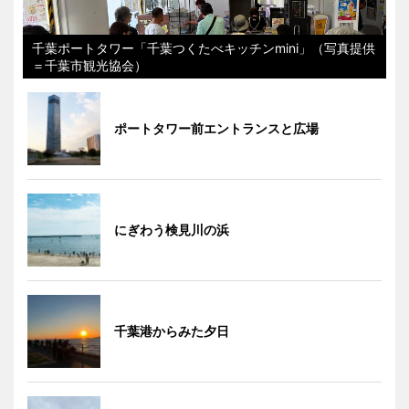
千葉ポートタワー「千葉つくたべキッチンmini」（写真提供
＝千葉市観光協会）
ポートタワー前エントランスと広場
にぎわう検見川の浜
千葉港からみた夕日