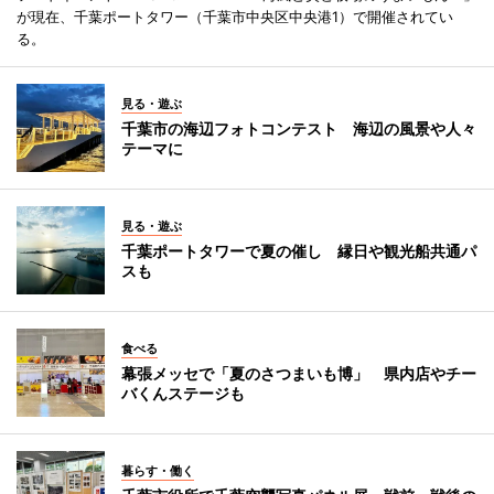
が現在、千葉ポートタワー（千葉市中央区中央港1）で開催されてい
る。
見る・遊ぶ
千葉市の海辺フォトコンテスト 海辺の風景や人々
テーマに
見る・遊ぶ
千葉ポートタワーで夏の催し 縁日や観光船共通パ
スも
食べる
幕張メッセで「夏のさつまいも博」 県内店やチー
バくんステージも
暮らす・働く