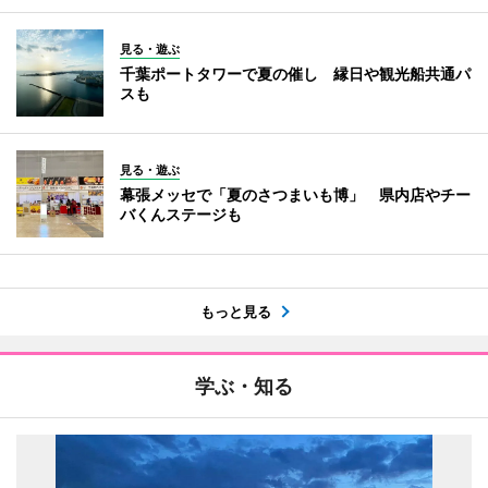
見る・遊ぶ
千葉ポートタワーで夏の催し 縁日や観光船共通パ
スも
見る・遊ぶ
幕張メッセで「夏のさつまいも博」 県内店やチー
バくんステージも
もっと見る
学ぶ・知る