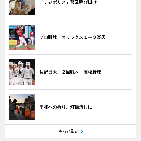
「デジポリス」普及呼び掛け
プロ野球・オリックス１―３楽天
佐野日大、２回戦へ 高校野球
平和への祈り、灯籠流しに
もっと見る