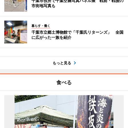
千葉市役所で千葉空襲写真パネル展 戦前・戦後の
市街地写真も
暮らす・働く
千葉市立郷土博物館で「千葉氏リターンズ」 全国
に広がった一族を紹介
もっと見る
食べる