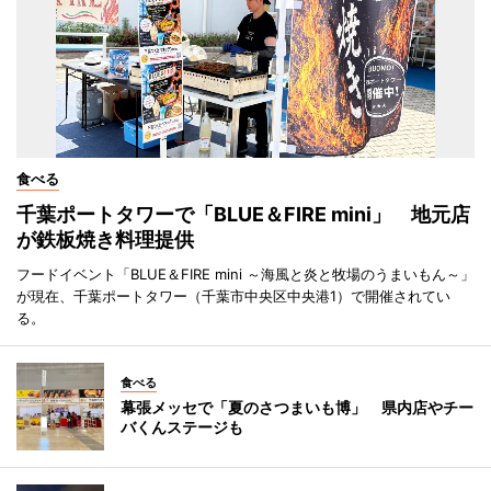
食べる
千葉ポートタワーで「BLUE＆FIRE mini」 地元店
が鉄板焼き料理提供
フードイベント「BLUE＆FIRE mini ～海風と炎と牧場のうまいもん～」
が現在、千葉ポートタワー（千葉市中央区中央港1）で開催されてい
る。
食べる
幕張メッセで「夏のさつまいも博」 県内店やチー
バくんステージも