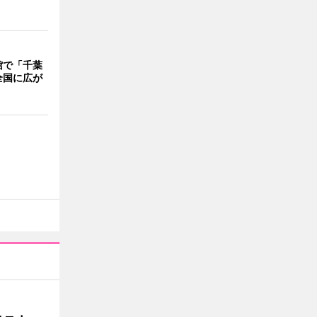
館で「千葉
全国に広が