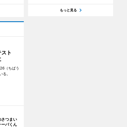
もっと見る
ンテスト
に
26（ちばう
いる。
のさつまい
チーバくん