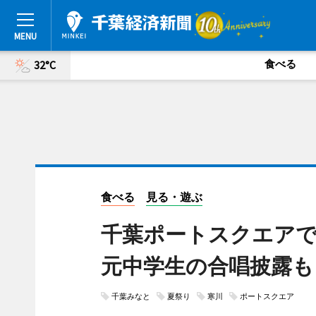
食べる
32°C
食べる
見る・遊ぶ
千葉ポートスクエアで
元中学生の合唱披露も
千葉みなと
夏祭り
寒川
ポートスクエア