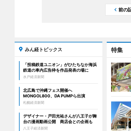
前の
みん経トピックス
特集
「投稿鉄道ユニオン」がひたちなか海浜
鉄道の車内広告枠を作品発表の場に
水戸経済新聞
北広島で沖縄フェス開催へ
MONGOL800、DA PUMPら出演
札幌経済新聞
デザイナー・戸田光祐さんが八王子が舞
台の漫画動画公開 商店会との企画も
八王子経済新聞