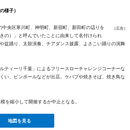
催の様子）
の中央区寒川町、神明町、新宿町、新田町の辺りを
［広告］
きの）」と呼んでいたことに由来して名付けられ
や盆踊り、太鼓演奏、チアダンス披露、よさこい踊りの演舞
ルティーリ千葉」によるフリースローチャレンジコーナーな
くい、ピンボールなどが出店。ケバブや焼きそば、焼き鳥な
規模を縮小して開催するか中止となる。
地図を見る