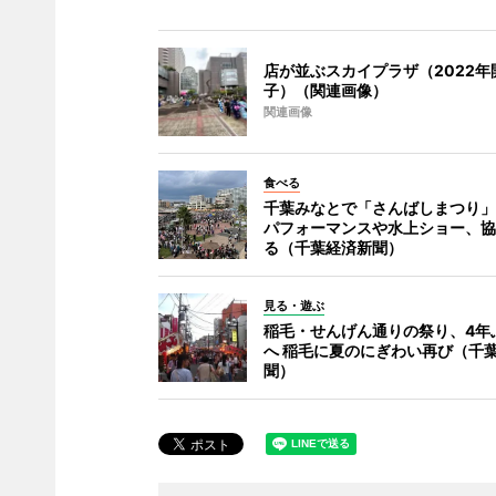
店が並ぶスカイプラザ（2022年
子）（関連画像）
関連画像
食べる
千葉みなとで「さんばしまつり」
パフォーマンスや水上ショー、協
る（千葉経済新聞）
見る・遊ぶ
稲毛・せんげん通りの祭り、4年
へ 稲毛に夏のにぎわい再び（千
聞）