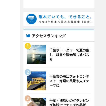
アクセスランキング
千葉ポートタワーで夏の催
し 縁日や観光船共通パス
も
千葉市の海辺フォトコンテ
スト 海辺の風景や人々テ
ーマに
千葉・海沿いのグランピン
グ施設でアナログ作品販