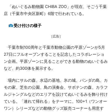
「ぬいぐるみ動物園 CHIBA ZOO」が現在、そごう千葉
店（千葉市中央区新町）6階で行われている。
受け付けの様子
［広告］
千葉市制100周年と千葉市動物公園の平原ゾーンが5月
27日にフルオープンすることを記念したコラボレーショ
ン企画。平原ゾーンに見ることができる動物のぬいぐるみ
など、約300体を展示する。
場内にサルの森、水辺の基地、氷の城、パンダの島、カ
モの家、芝生の公園、鳥の演奏会、サボテンの森、カラフ
ルジャングルなどのエリアを設けてぬいぐるみを飾り付け
ている。「連れて帰れる」をテーマに、100+1（ワンオー
ワン）シリーズなどの動物グッズ販売コーナーも用意す