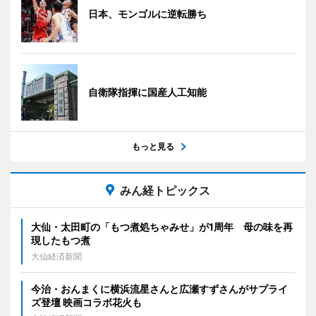
日本、モンゴルに逆転勝ち
自衛隊指揮に国産人工知能
もっと見る
みん経トピックス
大仙・太田町の「もつ煮処ちゃみせ」が1周年 母の味を再
現したもつ煮
大仙経済新聞
今治・おんまくに横浜流星さんと広瀬すずさんがサプライ
ズ登壇 映画コラボ花火も