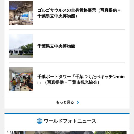
ゴルゴサウルスの全身骨格展示（写真提供＝
千葉県立中央博物館）
千葉県立中央博物館
千葉ポートタワー「千葉つくたべキッチンmin
i」（写真提供＝千葉市観光協会）
もっと見る
ワールドフォトニュース