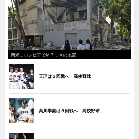
南米コロンビアでＭ７．４の地震
天理は３回戦へ 高校野球
高川学園は３回戦へ 高校野球