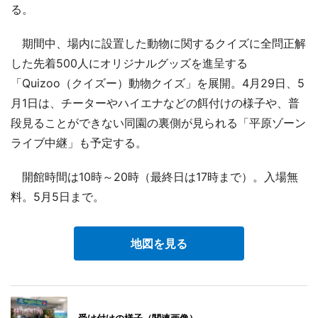
る。
期間中、場内に設置した動物に関するクイズに全問正解
した先着500人にオリジナルグッズを進呈する
「Quizoo（クイズー）動物クイズ」を展開。4月29日、5
月1日は、チーターやハイエナなどの餌付けの様子や、普
段見ることができない同園の裏側が見られる「平原ゾーン
ライブ中継」も予定する。
開館時間は10時～20時（最終日は17時まで）。入場無
料。5月5日まで。
地図を見る
受け付けの様子（関連画像）