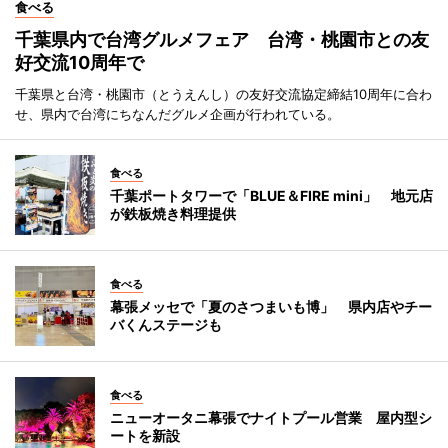
食べる
千葉県内で台湾グルメフェア 台湾・桃園市との友
好交流10周年で
千葉県と台湾・桃園市（とうえんし）の友好交流協定締結10周年に合わ
せ、県内で台湾にちなんだグルメ企画が行われている。
食べる
千葉ポートタワーで「BLUE＆FIRE mini」 地元店
が鉄板焼き料理提供
食べる
幕張メッセで「夏のさつまいも博」 県内店やチー
バくんステージも
食べる
ニューオータニ幕張でナイトプール営業 屋内型シ
ートを新設