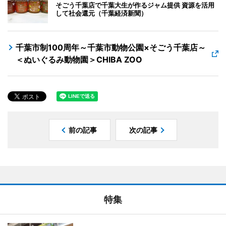
そごう千葉店で千葉大生が作るジャム提供 資源を活用
して社会還元（千葉経済新聞）
千葉市制100周年～千葉市動物公園×そごう千葉店～
＜ぬいぐるみ動物園＞CHIBA ZOO
前の記事
次の記事
特集