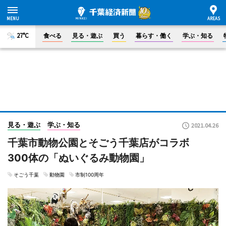
27°C
食べる
見る・遊ぶ
買う
暮らす・働く
学ぶ・知る
見る・遊ぶ
学ぶ・知る
2021.04.26
千葉市動物公園とそごう千葉店がコラボ
300体の「ぬいぐるみ動物園」
そごう千葉
動物園
市制100周年