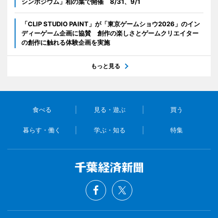
シンポジウム」柏の葉で開催 8/31、9/1
「CLIP STUDIO PAINT」が「東京ゲームショウ2026」のイン
ディーゲーム企画に協賛 創作の楽しさとゲームクリエイター
の創作に触れる体験企画を実施
もっと見る
食べる
見る・遊ぶ
買う
暮らす・働く
学ぶ・知る
特集