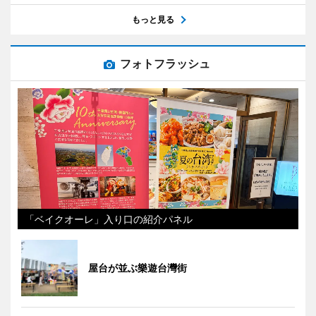
もっと見る
フォトフラッシュ
「ベイクオーレ」入り口の紹介パネル
屋台が並ぶ樂遊台灣街