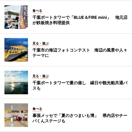
食べる
千葉ポートタワーで「BLUE＆FIRE mini」 地元店
が鉄板焼き料理提供
見る・遊ぶ
千葉市の海辺フォトコンテスト 海辺の風景や人々
テーマに
見る・遊ぶ
千葉ポートタワーで夏の催し 縁日や観光船共通パ
スも
食べる
幕張メッセで「夏のさつまいも博」 県内店やチー
バくんステージも