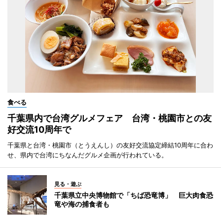
食べる
千葉県内で台湾グルメフェア 台湾・桃園市との友
好交流10周年で
千葉県と台湾・桃園市（とうえんし）の友好交流協定締結10周年に合わ
せ、県内で台湾にちなんだグルメ企画が行われている。
見る・遊ぶ
千葉県立中央博物館で「ちば恐竜博」 巨大肉食恐
竜や海の捕食者も