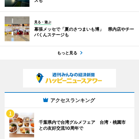
スも
見る・遊ぶ
幕張メッセで「夏のさつまいも博」 県内店やチー
バくんステージも
もっと見る
アクセスランキング
千葉県内で台湾グルメフェア 台湾・桃園市
との友好交流10周年で