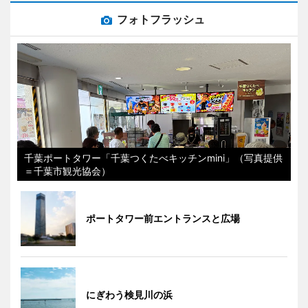
フォトフラッシュ
千葉ポートタワー「千葉つくたべキッチンmini」（写真提供
＝千葉市観光協会）
ポートタワー前エントランスと広場
にぎわう検見川の浜