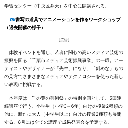
学習センター（中央区弁天）を中心に開講される。
書写の道具でアニメーションを作るワークショップ
（過去開催の様子）
［広告］
体験イベントを通し、若者に関心の高いメディア芸術の
振興を図る「千葉市メディア芸術振興事業」の一環。アー
ティストやデザイナーが「先生」になり、「斜めな」もの
の見方でさまざまなメディアやテクノロジーを使った新し
い表現に挑戦する。
本年度は「千の葉の芸術祭」の特別企画として、5回連
続講座で行う。小学生（小学3～6年）向けの授業2種類の
他に、新たに大人（中学生以上）向けの授業2種類も展開
する。8月には全ての講座で成果発表会を予定する。