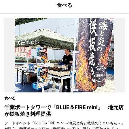
食べる
食べる
千葉ポートタワーで「BLUE＆FIRE mini」 地元店
が鉄板焼き料理提供
フードイベント「BLUE＆FIRE mini ～海風と炎と牧場のうまいもん～」
が現在、千葉ポートタワー（千葉市中央区中央港1）で開催されてい