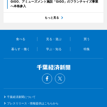
GiGO、アミューズメント施設「GiGO」のフランチャイズ事業
へ本格参入
もっと見る
食べる
見る・遊ぶ
買う
暮らす・働く
学ぶ・知る
特集
千葉経済新聞について
プレスリリース・情報提供はこちらから