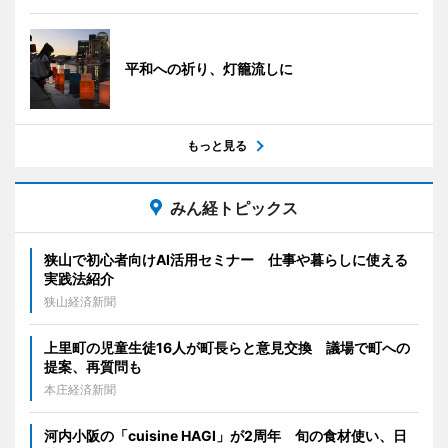
平和への祈り、灯籠流しに
もっと見る
みん経トピックス
狭山で初心者向けAI活用セミナー 仕事や暮らしに使える
実践法紹介
狭山経済新聞
上里町の児童生徒16人が町長らと意見交換 議場で町への
提案、再質問も
本庄経済新聞
河内小阪の「cuisine HAGI」が2周年 旬の食材使い、日