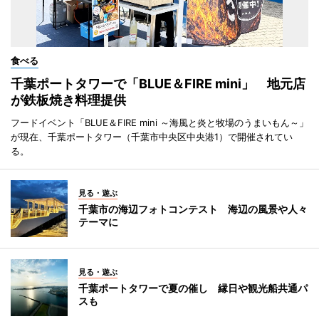
食べる
千葉ポートタワーで「BLUE＆FIRE mini」 地元店
が鉄板焼き料理提供
フードイベント「BLUE＆FIRE mini ～海風と炎と牧場のうまいもん～」
が現在、千葉ポートタワー（千葉市中央区中央港1）で開催されてい
る。
見る・遊ぶ
千葉市の海辺フォトコンテスト 海辺の風景や人々
テーマに
見る・遊ぶ
千葉ポートタワーで夏の催し 縁日や観光船共通パ
スも