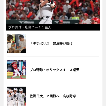
プロ野球・広島７―１１巨人
「デジポリス」普及呼び掛け
プロ野球・オリックス１―３楽天
佐野日大、２回戦へ 高校野球