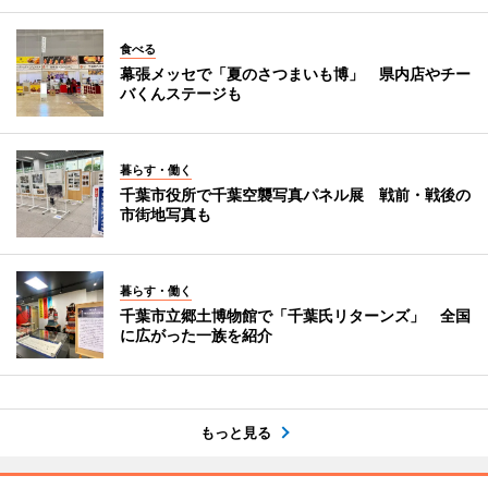
食べる
幕張メッセで「夏のさつまいも博」 県内店やチー
バくんステージも
暮らす・働く
千葉市役所で千葉空襲写真パネル展 戦前・戦後の
市街地写真も
暮らす・働く
千葉市立郷土博物館で「千葉氏リターンズ」 全国
に広がった一族を紹介
もっと見る