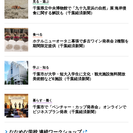
見る・遊ぶ
千葉県立中央博物館で「九十九里浜の自然」展 海岸侵
食に関する解説も（千葉経済新聞）
食べる
ホテルニューオータニ幕張で多古ワイン発表会 2種類を
期間限定提供（千葉経済新聞）
学ぶ・知る
千葉市が大学・短大入学生に文化・観光施設無料開放
美術館など6施設（千葉経済新聞）
暮らす・働く
千葉市で「ベンチャー・カップ発表会」 オンラインで
ビジネスプラン発表（千葉経済新聞）
ななめな学校 連続ワークショップ