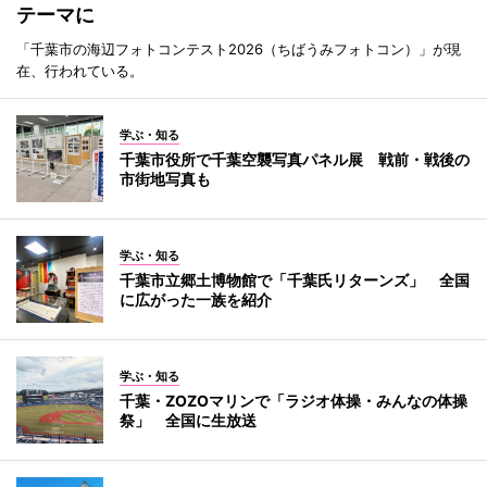
テーマに
「千葉市の海辺フォトコンテスト2026（ちばうみフォトコン）」が現
在、行われている。
学ぶ・知る
千葉市役所で千葉空襲写真パネル展 戦前・戦後の
市街地写真も
学ぶ・知る
千葉市立郷土博物館で「千葉氏リターンズ」 全国
に広がった一族を紹介
学ぶ・知る
千葉・ZOZOマリンで「ラジオ体操・みんなの体操
祭」 全国に生放送