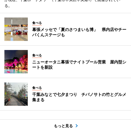
る。
食べる
幕張メッセで「夏のさつまいも博」 県内店やチー
バくんステージも
食べる
ニューオータニ幕張でナイトプール営業 屋内型シ
ートを新設
食べる
千葉みなとで七夕まつり チバノサトの竹とグルメ
集まる
もっと見る