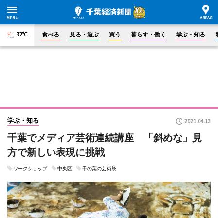
32°C
食べる
見る・遊ぶ
買う
暮らす・働く
学ぶ・知る
学ぶ・知る
2021.04.13
千葉でメディア芸術連続講座 「斜めな」見
方で新しい表現に挑戦
ワークショップ
中央区
千の葉の芸術祭