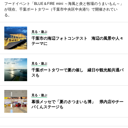
フードイベント「BLUE＆FIRE mini ～海風と炎と牧場のうまいもん～」
が現在、千葉ポートタワー（千葉市中央区中央港1）で開催されてい
る。
見る・遊ぶ
千葉市の海辺フォトコンテスト 海辺の風景や人々
テーマに
見る・遊ぶ
千葉ポートタワーで夏の催し 縁日や観光船共通パ
スも
見る・遊ぶ
幕張メッセで「夏のさつまいも博」 県内店やチー
バくんステージも