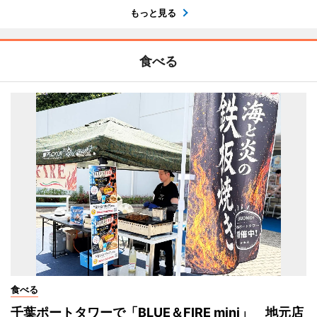
もっと見る
食べる
食べる
千葉ポートタワーで「BLUE＆FIRE mini」 地元店