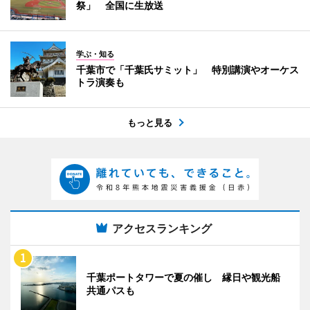
祭」 全国に生放送
学ぶ・知る
千葉市で「千葉氏サミット」 特別講演やオーケス
トラ演奏も
もっと見る
アクセスランキング
千葉ポートタワーで夏の催し 縁日や観光船
共通パスも