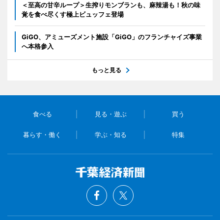
＜至高の甘辛ループ＞生搾りモンブランも、麻辣湯も！秋の味
覚を食べ尽くす極上ビュッフェ登場
GiGO、アミューズメント施設「GiGO」のフランチャイズ事業
へ本格参入
もっと見る
食べる
見る・遊ぶ
買う
暮らす・働く
学ぶ・知る
特集