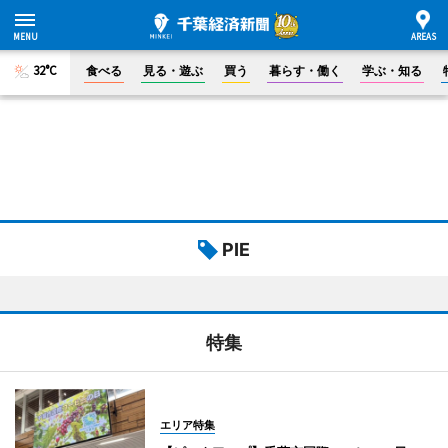
32°C
食べる
見る・遊ぶ
買う
暮らす・働く
学ぶ・知る
PIE
特集
エリア特集