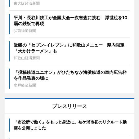
東大阪経済新聞
平川・長谷川鉄工が全国大会一次審査に挑む 浮世絵を10
層の鉄板で再現
弘前経済新聞
近畿の「セブン-イレブン」に和歌山メニュー 県内限定
「天かけラーメン」も
和歌山経済新聞
「投稿鉄道ユニオン」がひたちなか海浜鉄道の車内広告枠
を作品発表の場に
水戸経済新聞
プレスリリース
「市役所で働く」をもっと身近に。袖ケ浦市初のリクルート動
画を公開しました