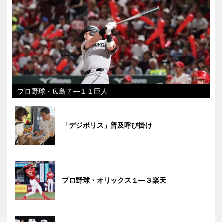
プロ野球・広島７―１１巨人
「デジポリス」普及呼び掛け
プロ野球・オリックス１―３楽天