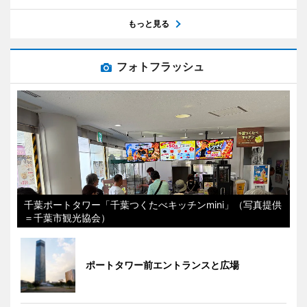
もっと見る
フォトフラッシュ
千葉ポートタワー「千葉つくたべキッチンmini」（写真提供
＝千葉市観光協会）
ポートタワー前エントランスと広場