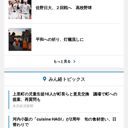
佐野日大、２回戦へ 高校野球
平和への祈り、灯籠流しに
もっと見る
みん経トピックス
上里町の児童生徒16人が町長らと意見交換 議場で町への
提案、再質問も
本庄経済新聞
河内小阪の「cuisine HAGI」が2周年 旬の食材使い、日
替わりで