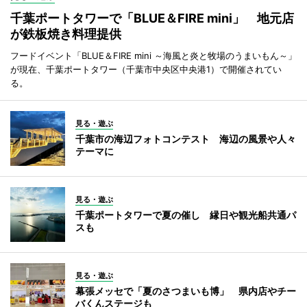
千葉ポートタワーで「BLUE＆FIRE mini」 地元店
が鉄板焼き料理提供
フードイベント「BLUE＆FIRE mini ～海風と炎と牧場のうまいもん～」
が現在、千葉ポートタワー（千葉市中央区中央港1）で開催されてい
る。
見る・遊ぶ
千葉市の海辺フォトコンテスト 海辺の風景や人々
テーマに
見る・遊ぶ
千葉ポートタワーで夏の催し 縁日や観光船共通パ
スも
見る・遊ぶ
幕張メッセで「夏のさつまいも博」 県内店やチー
バくんステージも