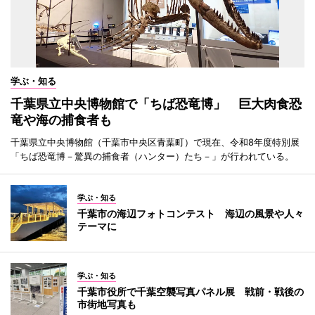
学ぶ・知る
千葉県立中央博物館で「ちば恐竜博」 巨大肉食恐
竜や海の捕食者も
千葉県立中央博物館（千葉市中央区青葉町）で現在、令和8年度特別展
「ちば恐竜博－驚異の捕食者（ハンター）たち－」が行われている。
学ぶ・知る
千葉市の海辺フォトコンテスト 海辺の風景や人々
テーマに
学ぶ・知る
千葉市役所で千葉空襲写真パネル展 戦前・戦後の
市街地写真も