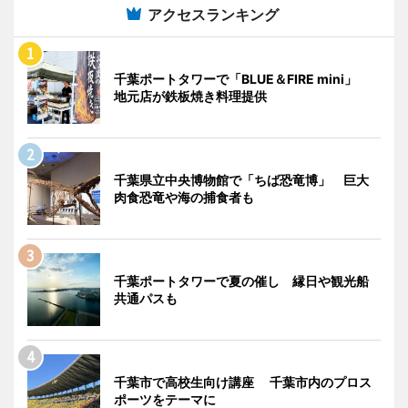
アクセスランキング
千葉ポートタワーで「BLUE＆FIRE mini」
地元店が鉄板焼き料理提供
千葉県立中央博物館で「ちば恐竜博」 巨大
肉食恐竜や海の捕食者も
千葉ポートタワーで夏の催し 縁日や観光船
共通パスも
千葉市で高校生向け講座 千葉市内のプロス
ポーツをテーマに