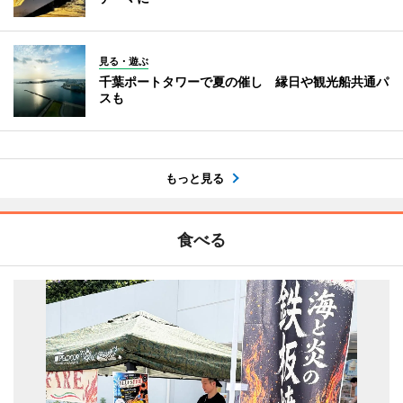
見る・遊ぶ
千葉ポートタワーで夏の催し 縁日や観光船共通パ
スも
もっと見る
食べる