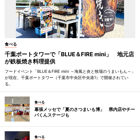
食べる
千葉ポートタワーで「BLUE＆FIRE mini」 地元店
が鉄板焼き料理提供
フードイベント「BLUE＆FIRE mini ～海風と炎と牧場のうまいもん～」
が現在、千葉ポートタワー（千葉市中央区中央港1）で開催されてい
る。
食べる
幕張メッセで「夏のさつまいも博」 県内店やチー
バくんステージも
食べる