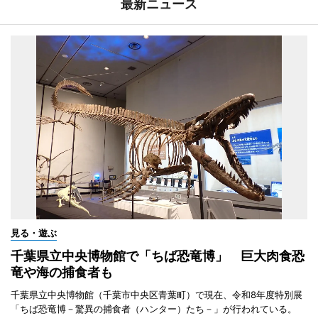
最新ニュース
見る・遊ぶ
千葉県立中央博物館で「ちば恐竜博」 巨大肉食恐
竜や海の捕食者も
千葉県立中央博物館（千葉市中央区青葉町）で現在、令和8年度特別展
「ちば恐竜博－驚異の捕食者（ハンター）たち－」が行われている。