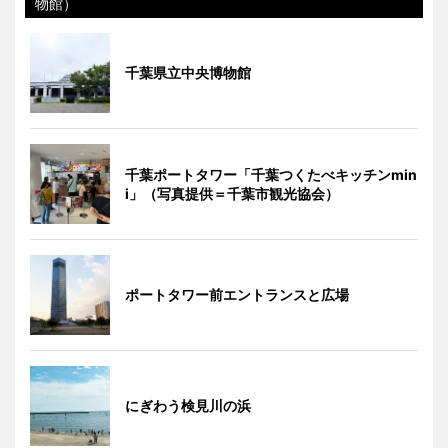
物館）
千葉県立中央博物館
千葉ポートタワー「千葉つくたべキッチンmin
i」（写真提供＝千葉市観光協会）
ポートタワー前エントランスと広場
にぎわう検見川の浜