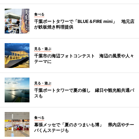
食べる
千葉ポートタワーで「BLUE＆FIRE mini」 地元店
が鉄板焼き料理提供
見る・遊ぶ
千葉市の海辺フォトコンテスト 海辺の風景や人々
テーマに
見る・遊ぶ
千葉ポートタワーで夏の催し 縁日や観光船共通パ
スも
食べる
幕張メッセで「夏のさつまいも博」 県内店やチー
バくんステージも