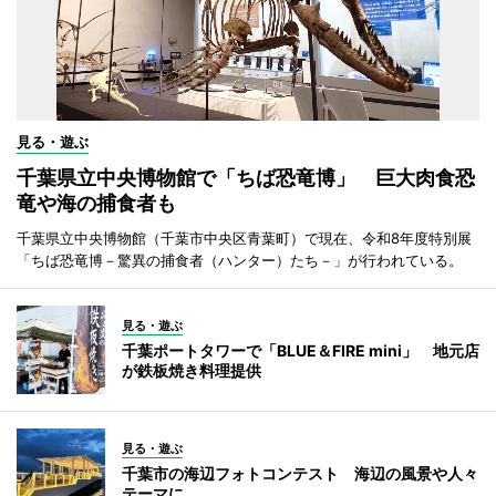
見る・遊ぶ
千葉県立中央博物館で「ちば恐竜博」 巨大肉食恐
竜や海の捕食者も
千葉県立中央博物館（千葉市中央区青葉町）で現在、令和8年度特別展
「ちば恐竜博－驚異の捕食者（ハンター）たち－」が行われている。
見る・遊ぶ
千葉ポートタワーで「BLUE＆FIRE mini」 地元店
が鉄板焼き料理提供
見る・遊ぶ
千葉市の海辺フォトコンテスト 海辺の風景や人々
テーマに