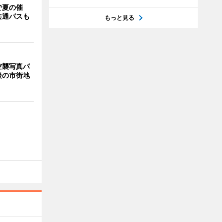
で夏の催
共通パスも
もっと見る
空襲写真パ
後の市街地