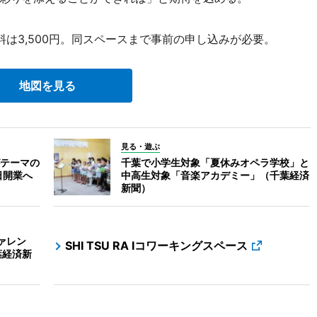
料は3,500円。同スペースまで事前の申し込みが必要。
地図を見る
見る・遊ぶ
テーマの
千葉で小学生対象「夏休みオペラ学校」と
日開業へ
中高生対象「音楽アカデミー」（千葉経済
新聞）
ァレン
SHI TSU RA Iコワーキングスペース
葉経済新