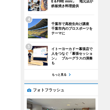
E＆FIRE mini」 地元店が
鉄板焼き料理提供
千葉市で高校生向け講座
千葉市内のプロスポーツを
テーマに
イトーヨーカドー幕張店で
人をつなぐ「幕張セッショ
ン」 ブルーグラスの演奏
も
もっと見る
フォトフラッシュ