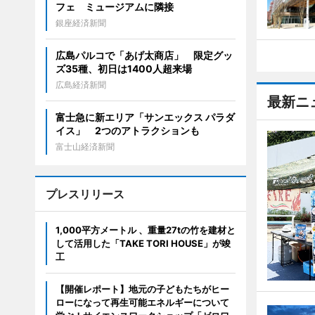
フェ ミュージアムに隣接
銀座経済新聞
広島パルコで「あげ太商店」 限定グッ
ズ35種、初日は1400人超来場
広島経済新聞
最新ニ
富士急に新エリア「サンエックス パラダ
イス」 2つのアトラクションも
富士山経済新聞
プレスリリース
1,000平方メートル 、重量27tの竹を建材と
して活用した「TAKE TORI HOUSE」が竣
工
【開催レポート】地元の子どもたちがヒー
ローになって再生可能エネルギーについて