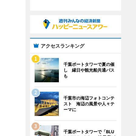
アクセスランキング
千葉ポートタワーで夏の催
し 縁日や観光船共通パス
も
千葉市の海辺フォトコンテ
スト 海辺の風景や人々テ
ーマに
千葉ポートタワーで「BLU