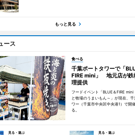
もっと見る
ュース
食べる
千葉ポートタワーで「BLU
FIRE mini」 地元店が
理提供
フードイベント「BLUE＆FIRE min
と牧場のうまいもん～」が現在、千
ワー（千葉市中央区中央港1）で開
る。
見る・遊ぶ
見る・遊ぶ