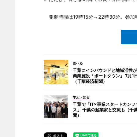
開催時間は19時15分～22時30分。参加
食べる
千葉にインバウンドと地域活性が
商業施設「ポートタウン」 7月1
（千葉経済新聞）
学ぶ・知る
千葉で「IT×事業スタートカンフ
ス」 千葉の起業家と交流も（千
聞）