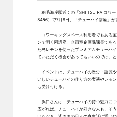
稲毛海岸駅近くの「SHI TSU RAIコ
8456
）で7月8日、「チューハイ講座」が
コワーキングスペース利用者でもある宝
ンで開く同講座。企画室企画課課長である
た島レモンを使ったプレミアムチューハイ
ていただく機会があってもいいのでは」と
イベントは、チューハイの歴史・語源や
いしいチューハイの作り方の実演やレモン
も受け付ける。
浜口さんは「チューハイの持つ魅力につ
広がれば。チューハイが好きな人も、そう
いただき、皆さまの日々の食生活に潤いや