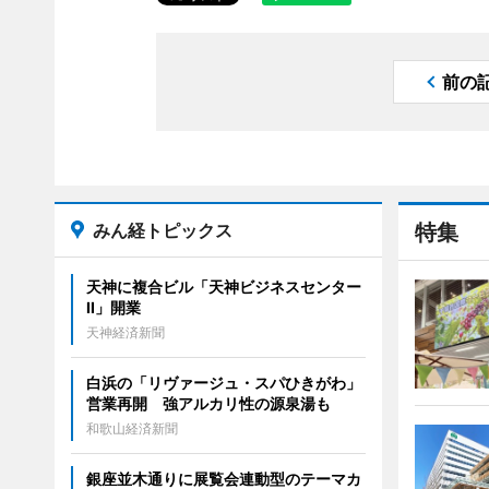
前の
みん経トピックス
特集
天神に複合ビル「天神ビジネスセンター
II」開業
天神経済新聞
白浜の「リヴァージュ・スパひきがわ」
営業再開 強アルカリ性の源泉湯も
和歌山経済新聞
銀座並木通りに展覧会連動型のテーマカ