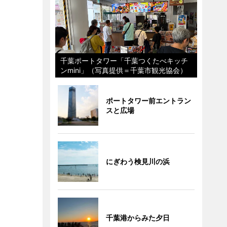
千葉ポートタワー「千葉つくたべキッチ
ンmini」（写真提供＝千葉市観光協会）
ポートタワー前エントラン
スと広場
にぎわう検見川の浜
千葉港からみた夕日