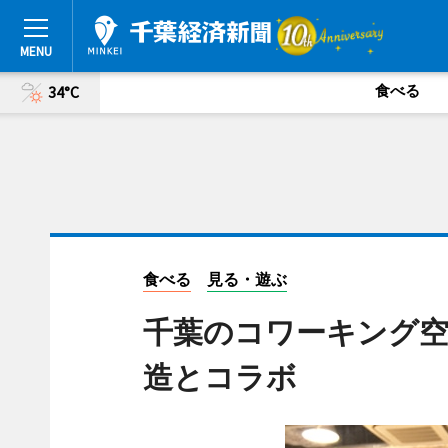
食べる
34°C
食べる
見る・遊ぶ
千葉のコワーキング空
造とコラボ