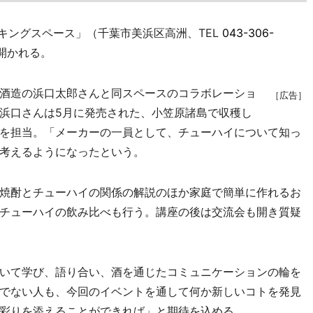
ワーキングスペース」（千葉市美浜区高洲、TEL
043-306-
開かれる。
酒造の浜口太郎さんと同スペースのコラボレーショ
［広告］
浜口さんは5月に発売された、小笠原諸島で収穫し
を担当。「メーカーの一員として、チューハイについて知っ
考えるようになったという。
焼酎とチューハイの関係の解説のほか家庭で簡単に作れるお
チューハイの飲み比べも行う。講座の後は交流会も開き質疑
いて学び、語り合い、酒を通じたコミュニケーションの輪を
でない人も、今回のイベントを通して何か新しいコトを発見
彩りを添えることができれば」と期待を込める。