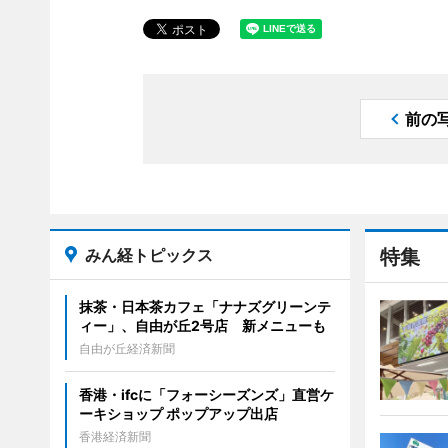
前の
みん経トピックス
特集
抹茶・日本茶カフェ「ナナズグリーンテ
ィー」、自由が丘2号店 新メニューも
自由が丘経済新聞
香港・ifcに「フォーシーズンズ」直営ケ
ーキショップ ポップアップ出店
香港経済新聞