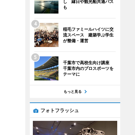
し 縁日や観光船共通パス
も
稲毛ファミールハイツに交
流スペース 建築学ぶ学生
が整備・運営
千葉市で高校生向け講座
千葉市内のプロスポーツを
テーマに
もっと見る
フォトフラッシュ