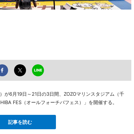
が6月19日～21日の3日間、ZOZOマリンスタジアム（千
CHIBA FES（オールフォーチバフェス）」を開催する。
記事を読む