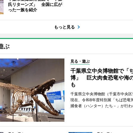
氏リターンズ」 全国に広が
った一族を紹介
もっと見る
遊ぶ
見る・遊ぶ
千葉県立中央博物館で「
博」 巨大肉食恐竜や海
も
千葉県立中央博物館（千葉市中央区
現在、令和8年度特別展「ちば恐竜
捕食者（ハンター）たち－」が行わ