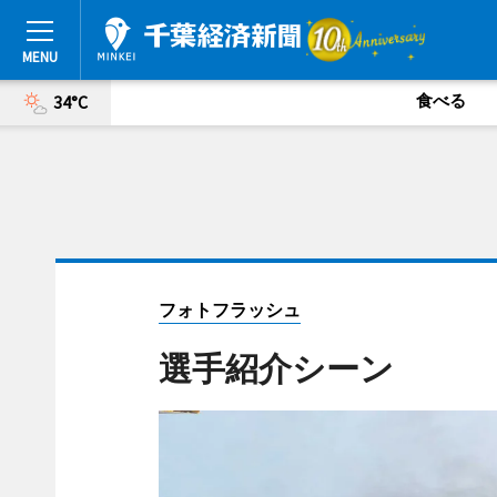
食べる
34°C
フォトフラッシュ
選手紹介シーン