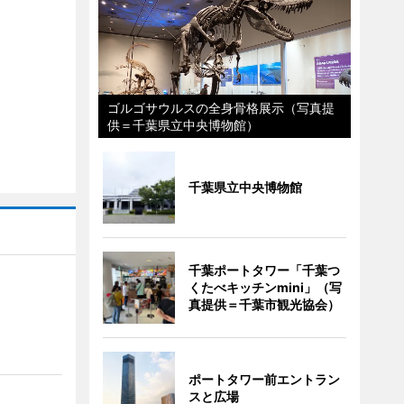
ゴルゴサウルスの全身骨格展示（写真提
供＝千葉県立中央博物館）
千葉県立中央博物館
千葉ポートタワー「千葉つ
くたべキッチンmini」（写
真提供＝千葉市観光協会）
ポートタワー前エントラン
スと広場