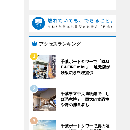
アクセスランキング
千葉ポートタワーで「BLU
E＆FIRE mini」 地元店が
鉄板焼き料理提供
千葉県立中央博物館で「ち
ば恐竜博」 巨大肉食恐竜
や海の捕食者も
千葉ポートタワーで夏の催