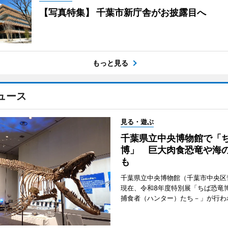
【写真特集】 千葉市新庁舎がお披露目へ
もっと見る
ュース
見る・遊ぶ
千葉県立中央博物館で「
博」 巨大肉食恐竜や海
も
千葉県立中央博物館（千葉市中央区
現在、令和8年度特別展「ちば恐竜
捕食者（ハンター）たち－」が行わ