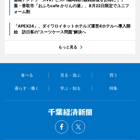
葉・香取市「おふろcafe かりんの湯」、8月22日限定でユニフ
ォーム割
「APEX24」、ダイワロイネットホテルズ運営4ホテルへ導入開
始 訪日客の“スーツケース問題”解決へ
もっと見る
食べる
見る・遊ぶ
買う
暮らす・働く
学ぶ・知る
特集