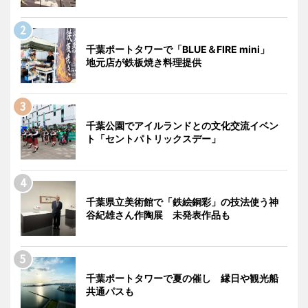
千葉ポートタワーで「BLUE＆FIRE mini」
地元店が鉄板焼き料理提供
千葉公園でアイルランドとの文化交流イベン
ト「セントパトリックスデー」
千葉県立美術館で「鉄絵銅彩」の技法使う神
谷紀雄さん作陶展 未発表作品も
千葉ポートタワーで夏の催し 縁日や観光船
共通パスも