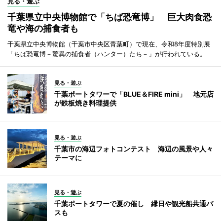
見る・遊ぶ
千葉県立中央博物館で「ちば恐竜博」 巨大肉食恐
竜や海の捕食者も
千葉県立中央博物館（千葉市中央区青葉町）で現在、令和8年度特別展
「ちば恐竜博－驚異の捕食者（ハンター）たち－」が行われている。
見る・遊ぶ
千葉ポートタワーで「BLUE＆FIRE mini」 地元店
が鉄板焼き料理提供
見る・遊ぶ
千葉市の海辺フォトコンテスト 海辺の風景や人々
テーマに
見る・遊ぶ
千葉ポートタワーで夏の催し 縁日や観光船共通パ
スも