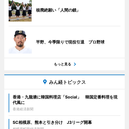
核廃絶願い「人間の鎖」
平野、今季限りで現役引退 プロ野球
もっと見る
みん経トピックス
香港・九龍塘に韓国料理店「Social」 韓国定番料理を現
代風に
香港経済新聞
SC相模原、熊本と引き分け J3リーグ開幕
相模原町田経済新聞