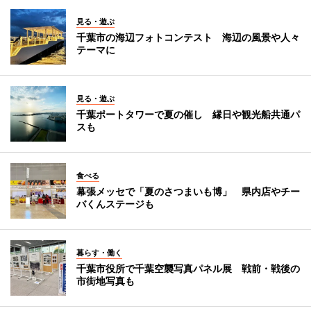
見る・遊ぶ
千葉市の海辺フォトコンテスト 海辺の風景や人々
テーマに
見る・遊ぶ
千葉ポートタワーで夏の催し 縁日や観光船共通パ
スも
食べる
幕張メッセで「夏のさつまいも博」 県内店やチー
バくんステージも
暮らす・働く
千葉市役所で千葉空襲写真パネル展 戦前・戦後の
市街地写真も