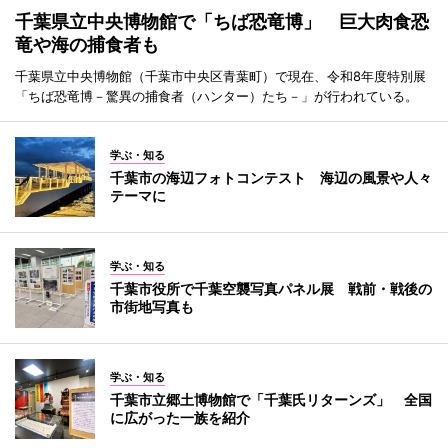
千葉県立中央博物館で「ちば恐竜博」 巨大肉食恐
竜や海の捕食者も
千葉県立中央博物館（千葉市中央区青葉町）で現在、令和8年度特別展
「ちば恐竜博－驚異の捕食者（ハンター）たち－」が行われている。
学ぶ・知る
千葉市の海辺フォトコンテスト 海辺の風景や人々
テーマに
学ぶ・知る
千葉市役所で千葉空襲写真パネル展 戦前・戦後の
市街地写真も
学ぶ・知る
千葉市立郷土博物館で「千葉氏リターンズ」 全国
に広がった一族を紹介