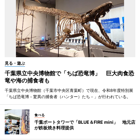
見る・遊ぶ
千葉県立中央博物館で「ちば恐竜博」 巨大肉食恐
竜や海の捕食者も
千葉県立中央博物館（千葉市中央区青葉町）で現在、令和8年度特別展
「ちば恐竜博－驚異の捕食者（ハンター）たち－」が行われている。
食べる
千葉ポートタワーで「BLUE＆FIRE mini」 地元店
が鉄板焼き料理提供