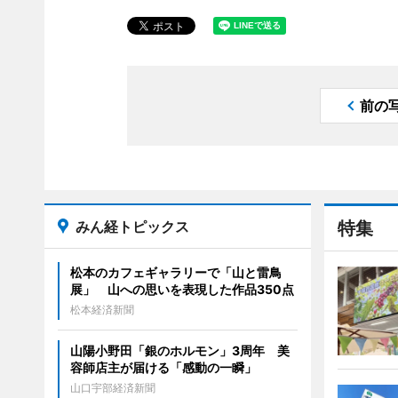
前の
みん経トピックス
特集
松本のカフェギャラリーで「山と雷鳥
展」 山への思いを表現した作品350点
松本経済新聞
山陽小野田「銀のホルモン」3周年 美
容師店主が届ける「感動の一瞬」
山口宇部経済新聞