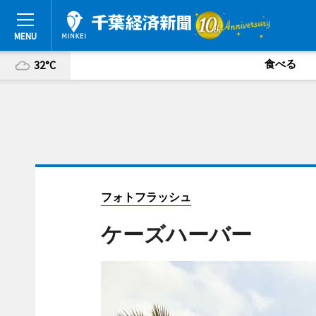
食べる
32°C
フォトフラッシュ
ケーズハーバー