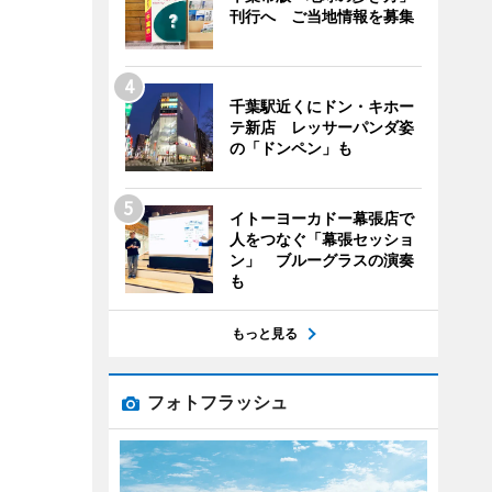
刊行へ ご当地情報を募集
千葉駅近くにドン・キホー
テ新店 レッサーパンダ姿
の「ドンペン」も
イトーヨーカドー幕張店で
人をつなぐ「幕張セッショ
ン」 ブルーグラスの演奏
も
もっと見る
フォトフラッシュ