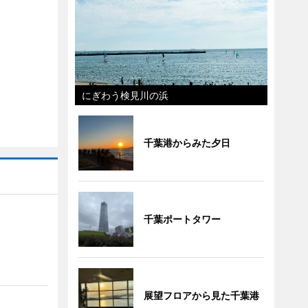
にぎわう検見川の浜
千葉港からみた夕日
千葉ポートタワー
展望フロアから見た千葉港