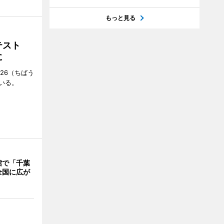
もっと見る
ンテスト
に
26（ちばう
いる。
館で「千葉
全国に広が