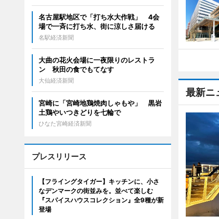
名古屋駅地区で「打ち水大作戦」 4会
場で一斉に打ち水、街に涼しさ届ける
名駅経済新聞
大曲の花火会場に一夜限りのレストラ
ン 秋田の食でもてなす
大仙経済新聞
最新ニ
宮崎に「宮崎地鶏焼肉しゃもや」 黒岩
土鶏やいつきどりを七輪で
ひなた宮崎経済新聞
プレスリリース
【フライングタイガー】キッチンに、小さ
なデンマークの街並みを。並べて楽しむ
『スパイスハウスコレクション』全9種が新
登場