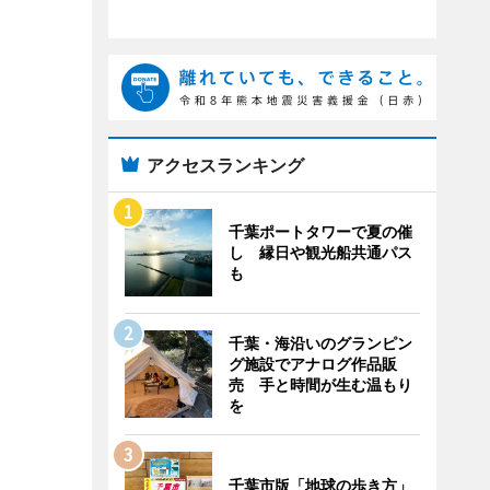
アクセスランキング
千葉ポートタワーで夏の催
し 縁日や観光船共通パス
も
千葉・海沿いのグランピン
グ施設でアナログ作品販
売 手と時間が生む温もり
を
千葉市版「地球の歩き方」