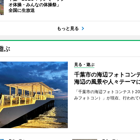
オ体操・みんなの体操祭」
全国に生放送
もっと見る
遊ぶ
見る・遊ぶ
千葉市の海辺フォトコ
海辺の風景や人々テーマ
「千葉市の海辺フォトコンテスト20
みフォトコン）」が現在、行われて