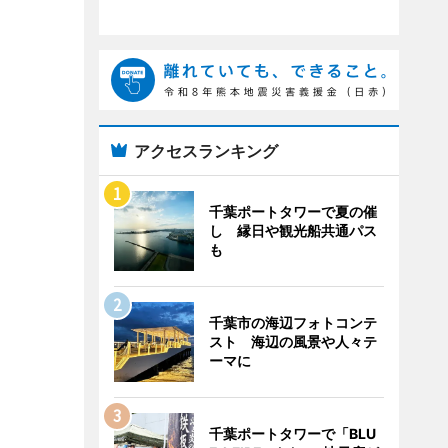
アクセスランキング
千葉ポートタワーで夏の催
し 縁日や観光船共通パス
も
千葉市の海辺フォトコンテ
スト 海辺の風景や人々テ
ーマに
千葉ポートタワーで「BLU