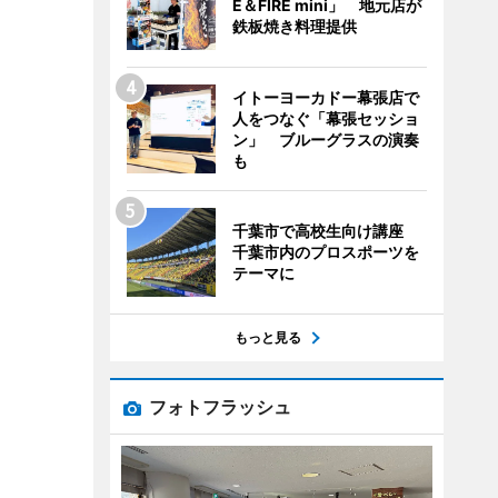
E＆FIRE mini」 地元店が
鉄板焼き料理提供
イトーヨーカドー幕張店で
人をつなぐ「幕張セッショ
ン」 ブルーグラスの演奏
も
千葉市で高校生向け講座
千葉市内のプロスポーツを
テーマに
もっと見る
フォトフラッシュ