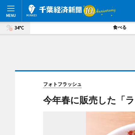
食べる
34°C
フォトフラッシュ
今年春に販売した「ラ