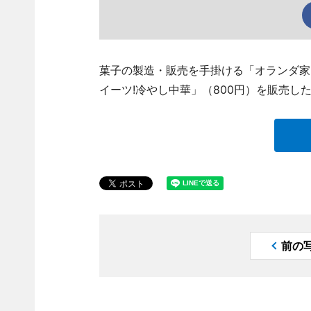
菓子の製造・販売を手掛ける「オランダ家
イーツ!冷やし中華」（800円）を販売し
前の