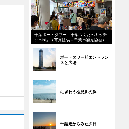
千葉ポートタワー「千葉つくたべキッチ
ンmini」（写真提供＝千葉市観光協会）
ポートタワー前エントラン
スと広場
にぎわう検見川の浜
千葉港からみた夕日