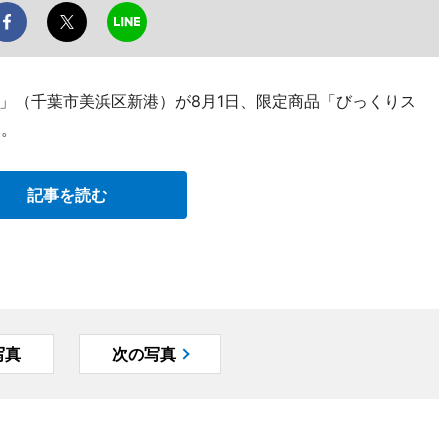
」（千葉市美浜区新港）が8月1日、限定商品「びっくりス
た。
記事を読む
写真
次の写真