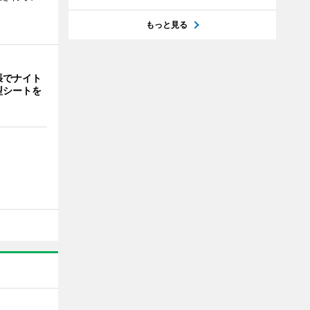
もっと見る
張でナイト
型シートを