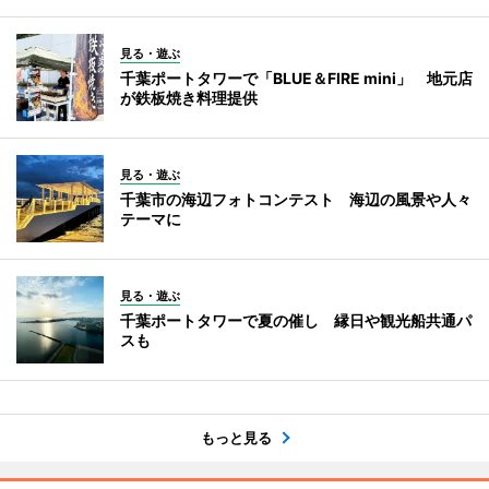
見る・遊ぶ
千葉ポートタワーで「BLUE＆FIRE mini」 地元店
が鉄板焼き料理提供
見る・遊ぶ
千葉市の海辺フォトコンテスト 海辺の風景や人々
テーマに
見る・遊ぶ
千葉ポートタワーで夏の催し 縁日や観光船共通パ
スも
もっと見る