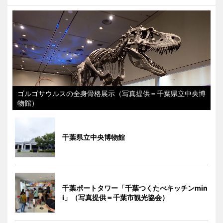
ゴルゴサウルスの全身骨格展示（写真提供＝千葉県立中央博
物館）
千葉県立中央博物館
千葉ポートタワー「千葉つくたべキッチンmin
i」（写真提供＝千葉市観光協会）