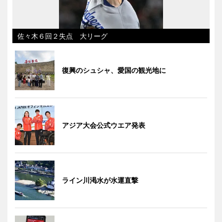
佐々木６回２失点 大リーグ
復興のシュシャ、愛国の観光地に
アジア大会公式ウエア発表
ライン川渇水が水運直撃