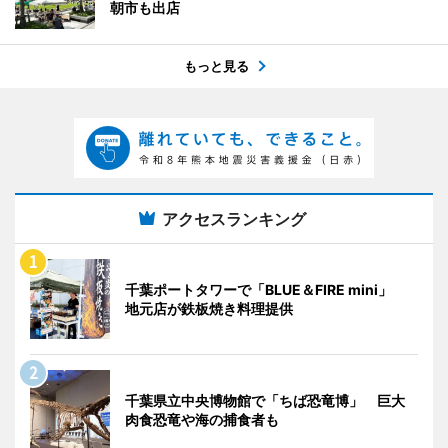
朝市も出店
もっと見る
アクセスランキング
千葉ポートタワーで「BLUE＆FIRE mini」
地元店が鉄板焼き料理提供
千葉県立中央博物館で「ちば恐竜博」 巨大
肉食恐竜や海の捕食者も