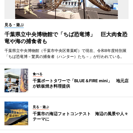
見る・遊ぶ
千葉県立中央博物館で「ちば恐竜博」 巨大肉食恐
竜や海の捕食者も
千葉県立中央博物館（千葉市中央区青葉町）で現在、令和8年度特別展
「ちば恐竜博－驚異の捕食者（ハンター）たち－」が行われている。
食べる
千葉ポートタワーで「BLUE＆FIRE mini」 地元店
が鉄板焼き料理提供
見る・遊ぶ
千葉市の海辺フォトコンテスト 海辺の風景や人々
テーマに