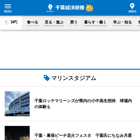
34°C
食べる
見る・遊ぶ
買う
暮らす・働く
学ぶ・知る
マリンスタジアム
千葉ロッテマリーンズが県内の小中高生招待 球場内
の体験も
千葉・幕張ビーチ花火フェスタ 千葉氏にちなみ月星