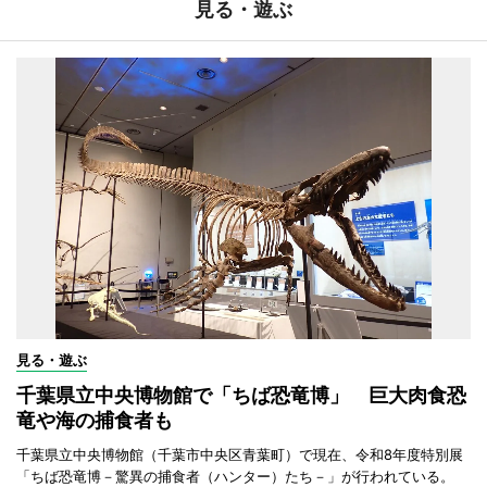
見る・遊ぶ
見る・遊ぶ
千葉県立中央博物館で「ちば恐竜博」 巨大肉食恐
竜や海の捕食者も
千葉県立中央博物館（千葉市中央区青葉町）で現在、令和8年度特別展
「ちば恐竜博－驚異の捕食者（ハンター）たち－」が行われている。