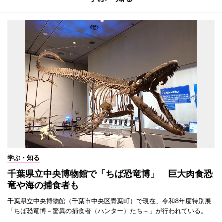
学ぶ・知る
千葉県立中央博物館で「ちば恐竜博」 巨大肉食恐
竜や海の捕食者も
千葉県立中央博物館（千葉市中央区青葉町）で現在、令和8年度特別展
「ちば恐竜博－驚異の捕食者（ハンター）たち－」が行われている。