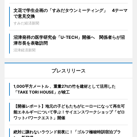
文花で学生企画の「すみだタウンミーティング」 4テーマ
で意見交換
すみだ経済新聞
沼津発祥の医学研究会「U-TECH」開催へ 関係者らが沼
津市長を表敬訪問
沼津経済新聞
プレスリリース
1,000平方メートル 、重量27tの竹を建材として活用した
「TAKE TORI HOUSE」が竣工
【開催レポート】地元の子どもたちがヒーローになって再生可
能エネルギーについて学ぶ！サイエンスワークショップ「ゼロ
ワットパワークエスト」開催
絶対に譲れないラウンド前夜に！「ゴルフ極秘特訓宿泊プラ