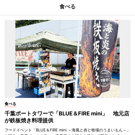
食べる
食べる
千葉ポートタワーで「BLUE＆FIRE mini」 地元店
が鉄板焼き料理提供
フードイベント「BLUE＆FIRE mini ～海風と炎と牧場のうまいもん～」