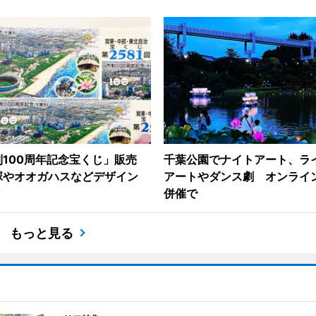
制100周年記念宝くじ」販売
千葉公園でナイトアート、ラ
塚やオオガハスなどデザイン
アートやダンス劇 オンライ
併催で
もっと見る