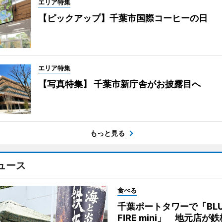
エリア特集
【ピックアップ】千葉市国際コーヒーの日
エリア特集
【写真特集】 千葉市新庁舎がお披露目へ
もっと見る
ュース
食べる
千葉ポートタワーで「BLU
FIRE mini」 地元店が