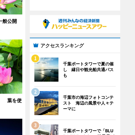
」一般公開
アクセスランキング
千葉ポートタワーで夏の催
し 縁日や観光船共通パス
も
千葉市の海辺フォトコンテ
」 葉を使
スト 海辺の風景や人々テ
ーマに
千葉ポートタワーで「BLU