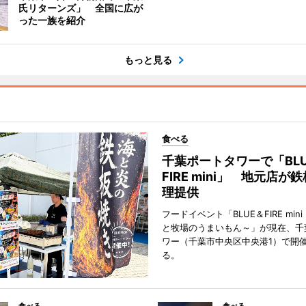
氏リターンズ」 全国に広が
った一族を紹介
もっと見る
食べる
千葉ポートタワーで「BLU
FIRE mini」 地元店が
理提供
フードイベント「BLUE＆FIRE min
と牧場のうまいもん～」が現在、千
ワー（千葉市中央区中央港1）で開
る。