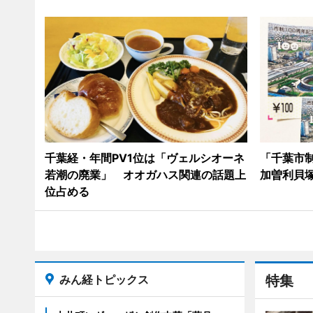
千葉経・年間PV1位は「ヴェルシオーネ
「千葉市
若潮の廃業」 オオガハス関連の話題上
加曽利貝
位占める
みん経トピックス
特集