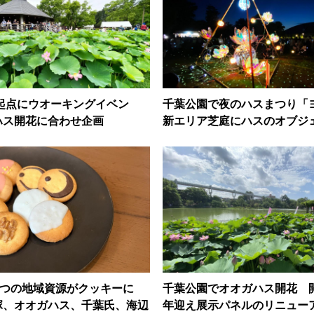
起点にウオーキングイベン
千葉公園で夜のハスまつり
ハス開花に合わせ企画
新エリア芝庭にハスのオブジ
4つの地域資源がクッキーに
千葉公園でオオガハス開花 開
塚、オオガハス、千葉氏、海辺
年迎え展示パネルのリニュー