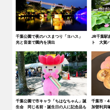
千葉公園で夜のハスまつり「ヨハス」
JR千葉駅
光と音楽で園内を演出
ト 大賀
千葉公園で市キャラ「ちはなちゃん」誕
千葉市・
生会 同じ名前・誕生日の人に記念品も
加曽利貝