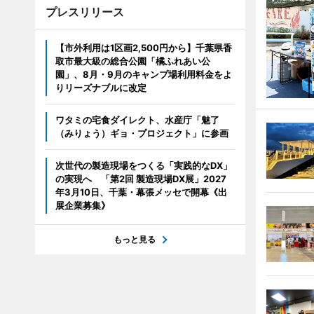
プレスリリース
【市外利用は1区画2,500円から】千葉県香
取市最大級の総合公園「橘ふれあい公
園」、8月・9月のキャンプ場利用料金をよ
りリーズナブルに改定
ワタミの宅食ダイレクト、水産庁「魅了
（みりょう）ギョ・プロジェクト」に参画
次世代の製造現場をつくる「実践的なDX」
の実現へ 「第2回 製造現場DX展」2027
年3月10日、千葉・幕張メッセで開幕《出
展企業募集》
もっと見る